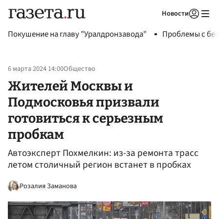
Новости
Авторизоваться
Покушение на главу "Уралдронзавода"
Проблемы с бен
6 марта 2024 14:00
Общество
Жителей Москвы и
Подмосковья призвали
готовиться к серьезным
пробкам
Автоэксперт Похмелкин: из-за ремонта трасс
летом столичный регион встанет в пробках
Розалия Заманова