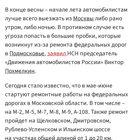
В конце весны – начале лета автомобилистам
лучше всего выезжать из
Москвы
либо рано
утром, либо ночью. В противном случае есть
угроза попасть в большие пробки, которые
возникнут из-за ремонта федеральных дорог
в
Подмосковье
,
заявил
НСН председатель
«Движения автомобилистов России» Виктор
Похмелкин
.
Сегодня стало известно, что в мае-июне
стартуют ремонтные работы на федеральных
дорогах в Московской области. В том числе –
на М-2, М-5, М-7, М-8, М-9, А-108. Также ремонт
пройдет на Щелковском, Дмитровском,
Рублево-Успенском и Ильинском шоссе
на участках общей длиной от 1 до 20 км.