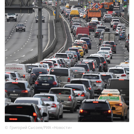
Григорий Сысоев/РИА «Новости»