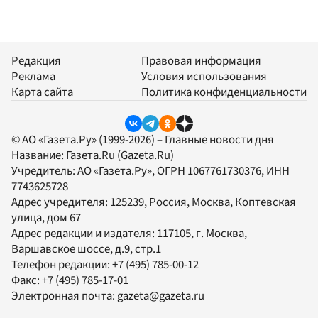
Редакция
Правовая информация
Реклама
Условия использования
Карта сайта
Политика конфиденциальности
© АО «Газета.Ру» (1999-2026) – Главные новости дня
Название:
Газета.Ru
(Gazeta.Ru)
Учредитель:
АО «Газета.Ру»
, ОГРН 1067761730376, ИНН
7743625728
Адрес учредителя: 125239, Россия, Москва, Коптевская
улица, дом 67
Адрес редакции и издателя:
117105
, г.
Москва
,
Варшавское шоссе, д.9, стр.1
Телефон редакции:
+7 (495) 785-00-12
Факс:
+7 (495) 785-17-01
Электронная почта:
gazeta@gazeta.ru