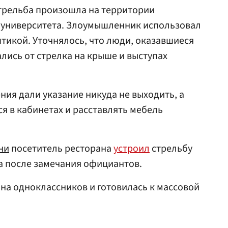
стрельба произошла на территории
а университета. Злоумышленник использовал
тикой. Уточнялось, что люди, оказавшиеся
лись от стрелка на крыше и выступах
ния дали указание никуда не выходить, а
 в кабинетах и ​​расставлять мебель
ни
посетитель ресторана
устроил
стрельбу
а после замечания официантов.
на одноклассников и готовилась к массовой