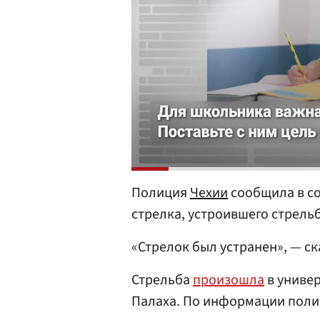
Полиция
Чехии
сообщила в со
стрелка, устроившего стрель
«Стрелок был устранен», — с
Стрельба
произошла
в универ
Палаха. По информации полиц