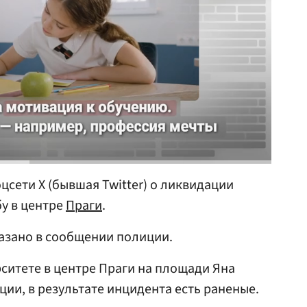
цсети X (бывшая Twitter) о ликвидации
бу в центре
Праги
.
казано в сообщении полиции.
ситете в центре Праги на площади Яна
ии, в результате инцидента есть раненые.