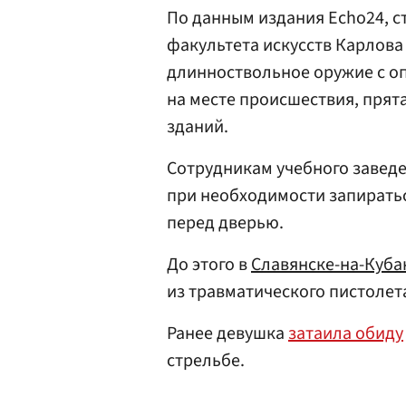
По данным издания Echo24, 
факультета искусств Карлов
длинноствольное оружие с оп
на месте происшествия, прята
зданий.
Сотрудникам учебного заведе
при необходимости запираться
перед дверью.
До этого в
Славянске-на-Куба
из травматического пистолет
Ранее девушка
затаила обиду
стрельбе.