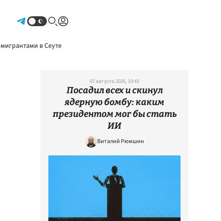
Авторизоваться
 мигрантами в Сеуте
07 августа 2026, 10:43
Посадил всех и скинул
ядерную бомбу: каким
президентом мог бы стать
ИИ
Виталий Рюмшин