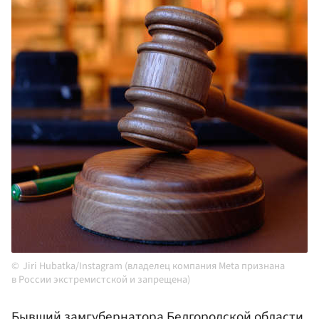
Jiri Hubatka/Instagram (владелец компания Meta признана
в России экстремистской и запрещена)
Бывший замгубернатора
Белгородской области