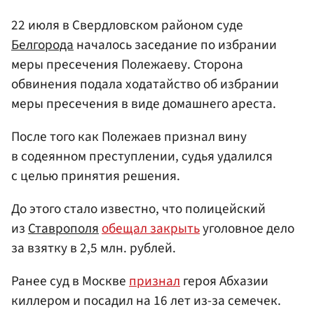
22 июля в Свердловском районом суде
Белгорода
началось заседание по избрании
меры пресечения Полежаеву. Сторона
обвинения подала ходатайство об избрании
меры пресечения в виде домашнего ареста.
После того как Полежаев признал вину
в содеянном преступлении, судья удалился
с целью принятия решения.
До этого стало известно, что полицейский
из
Ставрополя
обещал закрыть
уголовное дело
за взятку в 2,5 млн. рублей.
Ранее суд в Москве
признал
героя Абхазии
киллером и посадил на 16 лет из-за семечек.