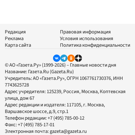
Редакция
Правовая информация
Реклама
Условия использования
Карта сайта
Политика конфиденциальности
© АО «Газета.Ру» (1999-2026) – Главные новости дня
Название:
Газета.Ru
(Gazeta.Ru)
Учредитель:
АО «Газета.Ру»
, ОГРН 1067761730376, ИНН
7743625728
Адрес учредителя: 125239, Россия, Москва, Коптевская
улица, дом 67
Адрес редакции и издателя:
117105
, г.
Москва
,
Варшавское шоссе, д.9, стр.1
Телефон редакции:
+7 (495) 785-00-12
Факс:
+7 (495) 785-17-01
Электронная почта:
gazeta@gazeta.ru