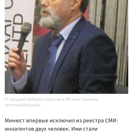
Аркадий Любарев (признан в РФ иностранным
агентом)/Wikipedia
Минюст впервые исключил из реестра СМИ-
иноагентов двух человек. Ими стали