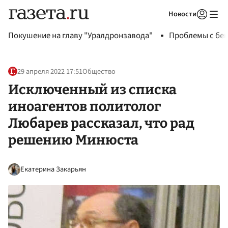
Новости
Авторизоваться
Покушение на главу "Уралдронзавода"
Проблемы с бен
29 апреля 2022 17:51
Общество
Исключенный из списка
иноагентов политолог
Любарев рассказал, что рад
решению Минюста
Екатерина Закарьян