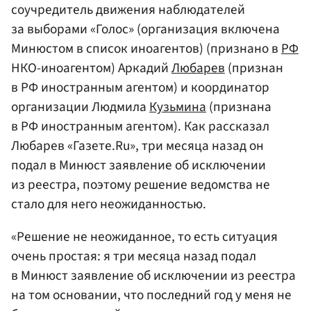
соучредитель движения наблюдателей
за выборами «Голос» (организация включена
Минюстом в список иноагентов) (признано в
РФ
НКО-иноагентом) Аркадий
Любарев
(признан
в РФ иностранным агентом) и координатор
организации Людмила
Кузьмина
(признана
в РФ иностранным агентом). Как рассказал
Любарев «Газете.Ru», три месяца назад он
подал в Минюст заявление об исключении
из реестра, поэтому решение ведомства не
стало для него неожиданностью.
«Решение не неожиданное, то есть ситуация
очень простая: я три месяца назад подал
в Минюст заявление об исключении из реестра
на том основании, что последний год у меня не