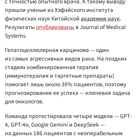
с точностью опытного врача. К такому выводу
пришли ученые из Хэфэйского института
физических наук Китайской
академии наук
.
Результаты
опубликованы
в Journal of Medical
Systems.
Гепатоцеллюлярная карцинома — один
из самых агрессивных видов рака. На поздних
стадиях комбинированная терапия
(иммунотерапия и таргетные препараты)
помогает лишь около 30% пациентов, поэтому
прогнозирование ее успеха — ключевая задача
для онкологов.
Команда протестировала четыре модели — GPT-
4, GPT-4o, Google Gemini и DeepSeek —
на данных 186 пациентов с неоперабельным