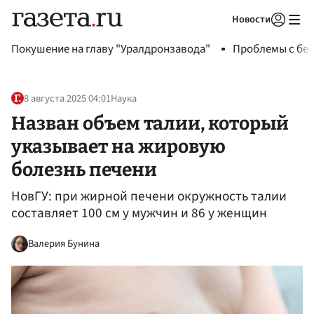
Новости
Авторизоваться
Покушение на главу "Уралдронзавода"
Проблемы с бен
8 августа 2025 04:01
Наука
Назван объем талии, который
указывает на жировую
болезнь печени
НовГУ: при жирной печени окружность талии
составляет 100 см у мужчин и 86 у женщин
Валерия Бунина