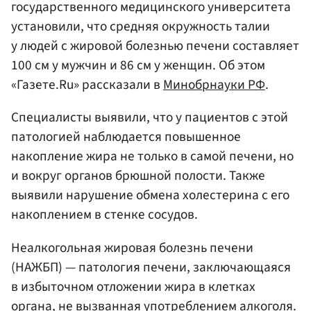
государственного медицинского университета
установили, что средняя окружность талии
у людей с жировой болезнью печени составляет
100 см у мужчин и 86 см у женщин. Об этом
«Газете.Ru» рассказали в
Минобрнауки РФ
.
Специалисты выявили, что у пациентов с этой
патологией наблюдается повышенное
накопление жира не только в самой печени, но
и вокруг органов брюшной полости. Также
выявили нарушение обмена холестерина с его
накоплением в стенке сосудов.
Неалкогольная жировая болезнь печени
(НАЖБП) — патология печени, заключающаяся
в избыточном отложении жира в клетках
органа, не вызванная употреблением алкоголя.