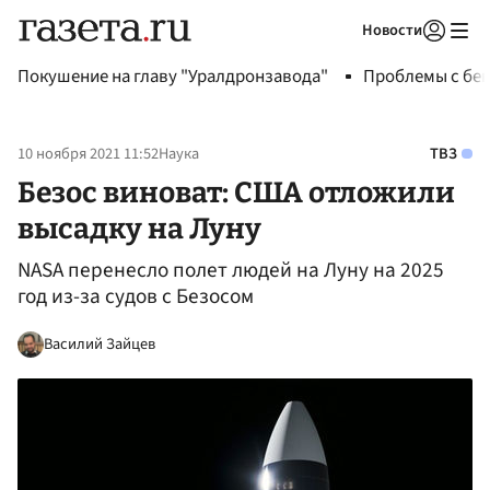
Новости
Авторизоваться
Покушение на главу "Уралдронзавода"
Проблемы с бен
10 ноября 2021 11:52
Наука
ТВЗ
Безос виноват: США отложили
высадку на Луну
NASA перенесло полет людей на Луну на 2025
год из-за судов с Безосом
Василий Зайцев