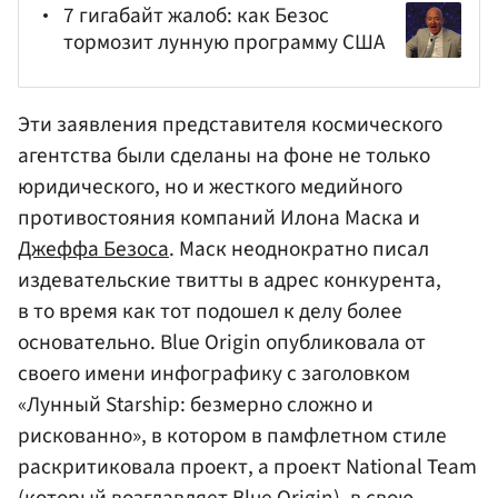
7 гигабайт жалоб: как Безос
тормозит лунную программу США
Эти заявления представителя космического
агентства были сделаны на фоне не только
юридического, но и жесткого медийного
противостояния компаний Илона Маска и
Джеффа Безоса
. Маск неоднократно писал
издевательские твитты в адрес конкурента,
в то время как тот подошел к делу более
основательно. Blue Origin опубликовала от
своего имени инфографику с заголовком
«Лунный Starship: безмерно сложно и
рискованно», в котором в памфлетном стиле
раскритиковала проект, а проект National Team
(который возглавляет Blue Origin), в свою