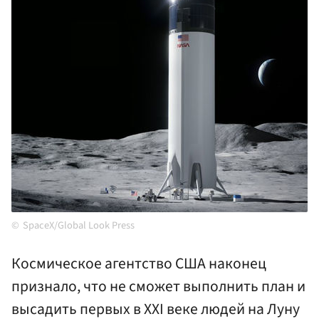
SpaceX/Global Look Press
Космическое агентство США наконец
признало, что не сможет выполнить план и
высадить первых в XXI веке людей на Луну