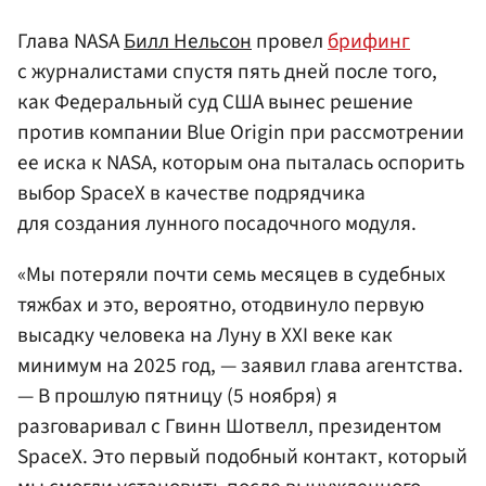
Глава NASA
Билл Нельсон
провел
брифинг
с журналистами спустя пять дней после того,
как Федеральный суд США вынес решение
против компании Blue Origin при рассмотрении
ее иска к NASA, которым она пыталась оспорить
выбор SpaceX в качестве подрядчика
для создания лунного посадочного модуля.
«Мы потеряли почти семь месяцев в судебных
тяжбах и это, вероятно, отодвинуло первую
высадку человека на Луну в XXI веке как
минимум на 2025 год, — заявил глава агентства.
— В прошлую пятницу (5 ноября) я
разговаривал с Гвинн Шотвелл, президентом
SpaceX. Это первый подобный контакт, который