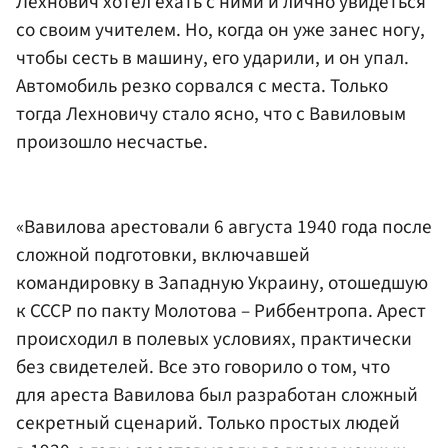
Лехнович хотел ехать с ними и лично увидеться
со своим учителем. Но, когда он уже занес ногу,
чтобы сесть в машину, его ударили, и он упал.
Автомобиль резко сорвался с места. Только
тогда Лехновичу стало ясно, что с Вавиловым
произошло несчастье.
«Вавилова арестовали 6 августа 1940 года после
сложной подготовки, включавшей
командировку в Западную Украину, отошедшую
к СССР по пакту Молотова – Риббентропа. Арест
происходил в полевых условиях, практически
без свидетелей. Все это говорило о том, что
для ареста Вавилова был разработан сложный
секретный сценарий. Только простых людей