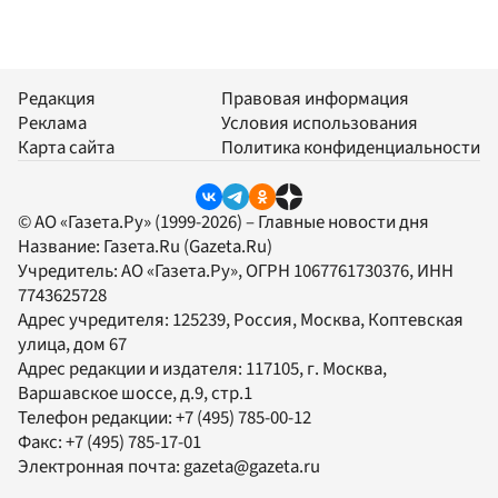
Редакция
Правовая информация
Реклама
Условия использования
Карта сайта
Политика конфиденциальности
© АО «Газета.Ру» (1999-2026) – Главные новости дня
Название:
Газета.Ru
(Gazeta.Ru)
Учредитель:
АО «Газета.Ру»
, ОГРН 1067761730376, ИНН
7743625728
Адрес учредителя: 125239, Россия, Москва, Коптевская
улица, дом 67
Адрес редакции и издателя:
117105
, г.
Москва
,
Варшавское шоссе, д.9, стр.1
Телефон редакции:
+7 (495) 785-00-12
Факс:
+7 (495) 785-17-01
Электронная почта:
gazeta@gazeta.ru