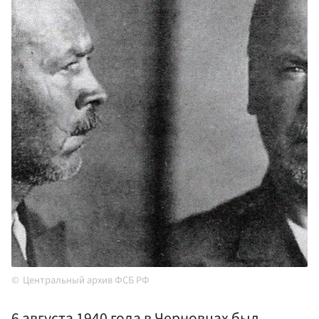
Центральный архив ФСБ РФ
6 августа 1940 года в Черновцах был