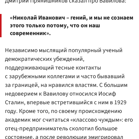
Дмитрий Прянишников сказал про Вавилова:
«Николай Иванович – гений, и мы не сознаем
этого только потому, что он наш
современник».
Независимо мыслящий популярный ученый
демократических убеждений,
поддерживающий тесные контакты
с зарубежными коллегами и часто бывавший
за границей, на нравился властям. С большим
недоверием к Вавилову относился Иосиф
Сталин, впервые встретившийся с ним в 1929
году. Кроме того, по своему происхождению
академик мог считаться «классово чуждым»: его
отец-предприниматель сколотил большое
состояние, а после революции эмигрировал