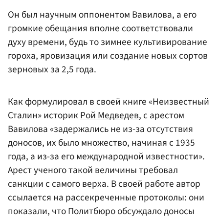
Он был научным оппонентом Вавилова, а его
громкие обещания вполне соответствовали
духу времени, будь то зимнее культивирование
гороха, яровизация или создание новых сортов
зерновых за 2,5 года.
Как формулировал в своей книге «Неизвестный
Сталин» историк
Рой Медведев
, с арестом
Вавилова «задержались не из-за отсутствия
доносов, их было множество, начиная с 1935
года, а из-за его международной известности».
Арест ученого такой величины требовал
санкции с самого верха. В своей работе автор
ссылается на рассекреченные протоколы: они
показали, что Политбюро обсуждало доносы