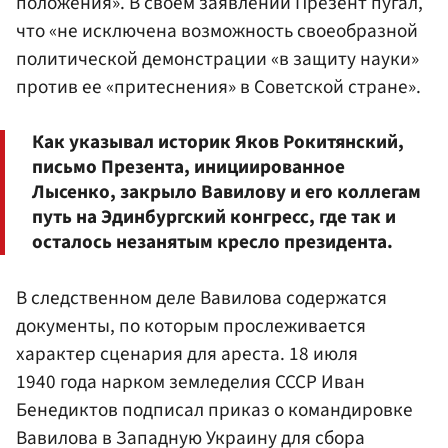
положения». В своем заявлении Презент пугал,
что «не исключена возможность своеобразной
политической демонстрации «в защиту науки»
против ее «притеснения» в Советской стране».
Как указывал историк Яков Рокитянский,
письмо Презента, инициированное
Лысенко, закрыло Вавилову и его коллегам
путь на Эдинбургский конгресс, где так и
осталось незанятым кресло президента.
В следственном деле Вавилова содержатся
документы, по которым прослеживается
характер сценария для ареста. 18 июля
1940 года нарком земледелия СССР Иван
Бенедиктов подписал приказ о командировке
Вавилова в Западную Украину для сбора