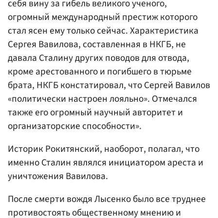
себя вину за гибель великого ученого,
огромный международный престиж которого
стал ясен ему только сейчас. Характеристика
Сергея Вавилова, составленная в НКГБ, не
давала Сталину других поводов для отвода,
кроме арестованного и погибшего в тюрьме
брата, НКГБ констатировал, что Сергей Вавилов
«политически настроен лояльно». Отмечался
также его огромный научный авторитет и
организаторские способности».
Историк Рокитянский, наоборот, полагал, что
именно Сталин являлся инициатором ареста и
уничтожения Вавилова.
После смерти вождя Лысенко было все труднее
противостоять общественному мнению и