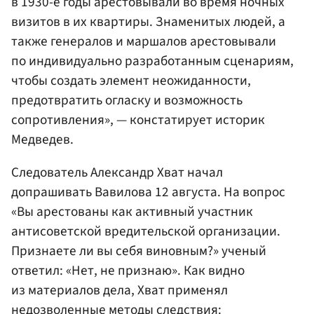
в 1930-е годы арестовывали во время ночных
визитов в их квартиры. Знаменитых людей, а
также генералов и маршалов арестовывали
по индивидуально разработанным сценариям,
чтобы создать элемент неожиданности,
предотвратить огласку и возможность
сопротивления», — констатирует историк
Медведев.
Следователь Александр Хват начал
допрашивать Вавилова 12 августа. На вопрос
«Вы арестованы как активный участник
антисоветской вредительской организации.
Признаете ли вы себя виновным?» ученый
ответил: «Нет, не признаю». Как видно
из материалов дела, Хват применял
недозволенные методы следствия: