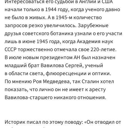
Интересоваться его судьбой в Англии и США
начали только в 1944 году, когда ученого давно
не было в живых. А в 1945-м количество
запросов резко увеличилось. Зарубежные
друзья советского ботаника узнали о его участи
лишь в июне 1945 года, когда Академия наук
СССР торжественно отмечала свое 220-летие.
В июле новым президентом АН был назначен
младший брат Вавилова Сергей, ученый
в области света, флюоресценции и оптики.
По мнению Роя Медведева, так Сталин хотел
показать, что лично он не имеет к аресту
Вавилова-старшего никакого отношения.
Историк писал по этому поводу: «Он отводил от