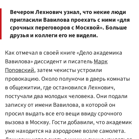
Вечером Лехнович узнал, что некие люди
пригласили Вавилова проехать с ними «для
срочных переговоров с Москвой». Больше
друзья и коллеги его не видели.
Как отмечал в своей книге «Дело академика
Вавилова» диссидент и писатель
Марк
Поповский
, затем чекисты устроили
провокацию. Около полуночи в дверь комнаты
в общежитии, где остановился Лехнович,
постучали два молодых человека. Они подали
записку от имени Вавилова, в которой он
просил выдать все его вещи ввиду срочного
вызова в Москву. Гости добавили, что академик
уже находится на аэродроме возле самолета.