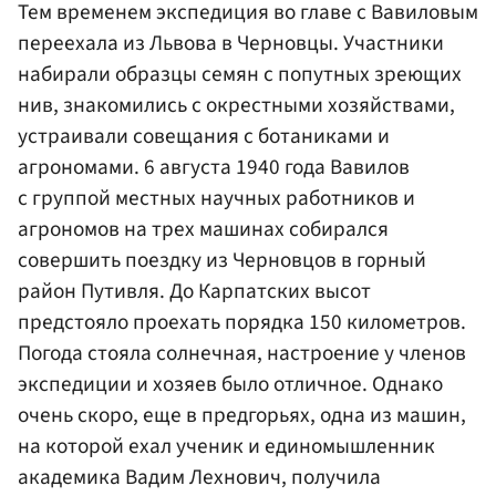
Тем временем экспедиция во главе с Вавиловым
переехала из Львова в Черновцы. Участники
набирали образцы семян с попутных зреющих
нив, знакомились с окрестными хозяйствами,
устраивали совещания с ботаниками и
агрономами. 6 августа 1940 года Вавилов
с группой местных научных работников и
агрономов на трех машинах собирался
совершить поездку из Черновцов в горный
район Путивля. До Карпатских высот
предстояло проехать порядка 150 километров.
Погода стояла солнечная, настроение у членов
экспедиции и хозяев было отличное. Однако
очень скоро, еще в предгорьях, одна из машин,
на которой ехал ученик и единомышленник
академика Вадим Лехнович, получила