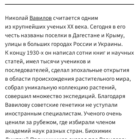
Николай
Вавилов
считается одним
из крупнейших ученых XX века. Сегодня в его
честь названы поселки в Дагестане и Крыму,
улицы в больших городах России и Украины.
К концу 1930-х он написал сотни книг и научных
статей, имел тысячи учеников и
последователей, сделал эпохальные открытия
в области происхождения растительного мира,
собрал уникальную коллекцию растений,
совершил множество экспедиций. Благодаря
Вавилову советские генетики не уступали
иностранным специалистам. Ученого очень
ценили за рубежом, где избирали членом
академий наук разных стран. Биохимик