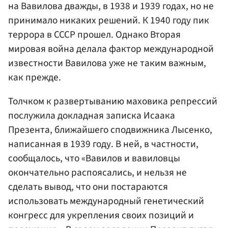
на Вавилова дважды, в 1938 и 1939 годах, но не
принимало никаких решений. К 1940 году пик
террора в СССР прошел. Однако Вторая
мировая война делала фактор международной
известности Вавилова уже не таким важным,
как прежде.
Толчком к развертыванию маховика репрессий
послужила докладная записка Исаака
Презента, ближайшего сподвижника Лысенко,
написанная в 1939 году. В ней, в частности,
сообщалось, что «Вавилов и вавиловцы
окончательно распоясались, и нельзя не
сделать вывод, что они постараются
использовать международный генетический
конгресс для укрепления своих позиций и