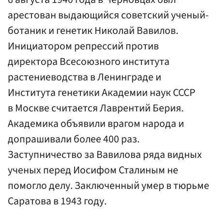
арестован выдающийся советский ученый-
ботаник и генетик Николай Вавилов.
Инициатором репрессий против
директора Всесоюзного института
растениеводства в Ленинграде и
Института генетики Академии наук СССР
в Москве считается Лаврентий Берия.
Академика объявили врагом народа и
допрашивали более 400 раз.
Заступничество за Вавилова ряда видных
ученых перед Иосифом Сталиным не
помогло делу. Заключенный умер в тюрьме
Саратова в 1943 году.