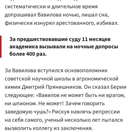
систематически и длительное время
допрашивал Вавилова ночью, лишал сна,
физически изнурял арестованного, избивал.
За предшествовавшие суду 11 месяцев
академика вызывали на ночные допросы
более 400 раз.
За Вавилова вступился основоположник
советской научной школы в агрономической
химии Дмитрий Прянишников. Он сказал Берии
следующее: «Вавилов не может быть ни врагом,
ни шпионом. Не может! Зачем говорить
заведомую чушь?» Рискуя навлечь репрессии
на себя самого, ученый несколько лет пытался
вызволить коллегу из заключения.