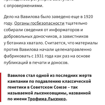
с опровержениями.
Дело на Вавилова было заведено еще в 1920
году.
Органы госбезопасности
тщательно
собирали сведения от информаторов и
добровольных доносчиков, а завистников
у ботаника хватало. Считается, что материалы
против Вавилова начали целенаправленно
фабриковать с 1931 года как раз на основе
публикаций в печати и доносов.
Вавилов стал одной из последних жертв
кампании по подавлению классической
генетики в Советском Союзе – так
называемой лысенковщины, названной
по имени
Трофима Лысенко
.