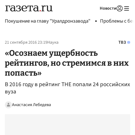
Новости
Авторизоваться
Покушение на главу "Уралдронзавода"
Проблемы с бен
21 сентября 2016 23:19
Наука
ТВЗ
«Осознаем ущербность
рейтингов, но стремимся в них
попасть»
В 2016 году в рейтинг THE попали 24 российских
вуза
Анастасия Лебедева