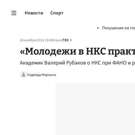
Новости
Спорт
Покушение на гл
26 ноября 2014 19:08
Наука
ТВЗ
«Молодежи в НКС прак
Академик Валерий Рубаков о НКС при ФАНО и 
Надежда Маркина