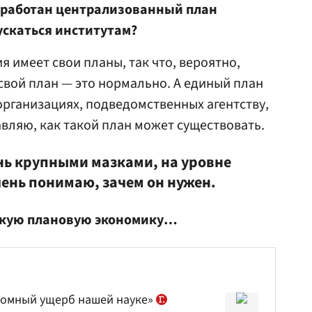
азработан централизованный план
ускаться институтам?
 имеет свои планы, так что, вероятно,
 свой план — это нормально. А единый план
организациях, подведомственных агентству,
авляю, как такой план может существовать.
ень крупными мазками, на уровне
чень понимаю, зачем он нужен.
тскую плановую экономику…
ромный ущерб нашей науке»