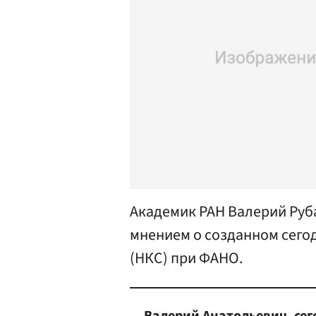
Академик РАН Валерий Руба
мнением о созданном сего
(НКС) при ФАНО.