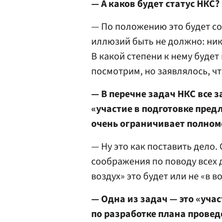
— А каков будет статус НКС?
— По положению это будет со
иллюзий быть не должно: ник
В какой степени к нему буде
посмотрим, но заявлялось, ч
— В перечне задач НКС все
«участие в подготовке пре
очень ограничивает полном
— Ну это как поставить дело
соображения по поводу всех д
воздух» это будет или не «в в
— Одна из задач — это «уча
по разработке плана прове