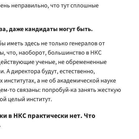
чень неправильно, что тут сплошные
аза, даже кандидаты могут быть.
бы иметь здесь не только генералов от
бы, что, наоборот, большинство в НКС
действующие ученые, не обремененные
 А директора будут, естественно,
х институтах, а не об академической науке
бщем-то связаны: попробуй-ка занять жесткую
ной целый институт.
и в НКС практически нет. Что
.