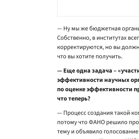
— Ну мы же бюджетная органи
Собственно, в институтах все
корректируются, но вы должн
что вы хотите получить.
— Еще одна задача – «участ
эффективности научных орг
по оценке эффективности п
что теперь?
— Процесс создания такой к
потому что ФАНО решило пров
тему и объявило голосование.