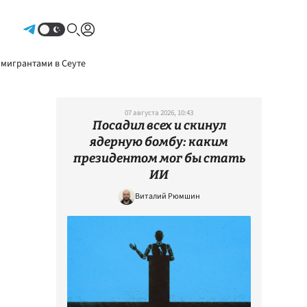
Авторизоваться
 мигрантами в Сеуте
07 августа 2026, 10:43
Посадил всех и скинул
ядерную бомбу: каким
президентом мог бы стать
ИИ
Виталий Рюмшин