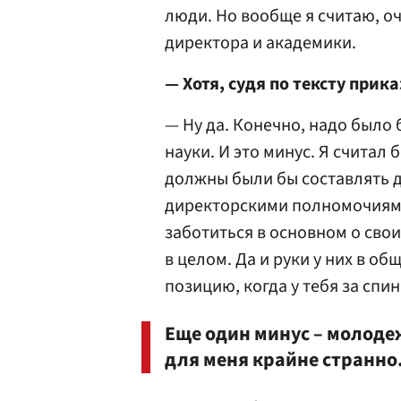
люди. Но вообще я считаю, о
директора и академики.
— Хотя, судя по тексту прик
— Ну да. Конечно, надо было 
науки. И это минус. Я считал 
должны были бы составлять 
директорскими полномочиями.
заботиться в основном о свои
в целом. Да и руки у них в о
позицию, когда у тебя за спи
Еще один минус – молодеж
для меня крайне странно