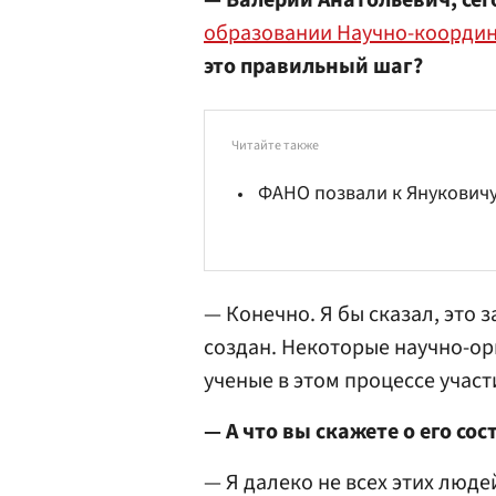
— Валерий Анатольевич, се
образовании Научно-координ
это правильный шаг?
Читайте также
ФАНО позвали к Янукович
— Конечно. Я бы сказал, это 
создан. Некоторые научно-ор
ученые в этом процессе учас
— А что вы скажете о его сос
— Я далеко не всех этих люде