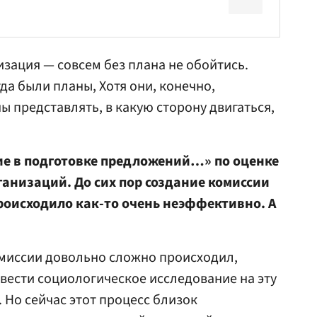
зация — совсем без плана не обойтись.
гда были планы, Хотя они, конечно,
ы представлять, в какую сторону двигаться,
ие в подготовке предложений…» по оценке
анизаций. До сих пор создание комиссии
роисходило как-то очень неэффективно. А
омиссии довольно сложно происходил,
ести социологическое исследование на эту
 Но сейчас этот процесс близок