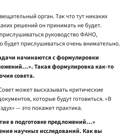
вещательный орган. Так что тут никаких
аких решений он принимать не будет.
т прислушиваться руководство ФАНО,
то будет прислушиваться очень внимательно.
 задачи начинаются с формулировки
дложений…». Такая формулировка как-то
очия совета.
. Совет может высказывать критические
окументов, которые будут готовиться. «В
оздух» — это покажет практика.
стие в подготовке предложений…»
дения научных исследований. Как вы