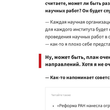
считаете, может ли быть р
научных работ? Он будет сп
— Каждая научная организация
для каждого института будет
проведения научных работ в 
— как-то я плохо себе предст
Ну, может быть, план оч
направлений. Хотя я не о
— Как-то напоминает сове
Читайте также
«Реформа РАН нанесла ог