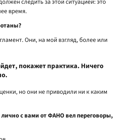
олжен следить за этой ситуацией: это
ее время.
ботаны?
ламент. Они, на мой взгляд, более или
пойдет, покажет практика. Ничего
ло.
енки, но они не приводили ни к каким
 лично с вами от ФАНО вел переговоры,
ов.