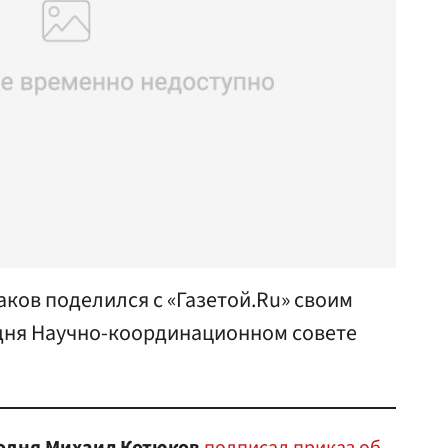
ков поделился с «Газетой.Ru» своим
дня Научно-координационном совете