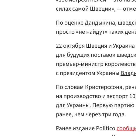
силах самой Швеции», — отме
По оценке Дандыкина, шведск
просто «не найдут» таких дене
22 октября Швеция и Украина
для будущих поставок шведски
премьер-министр королевст
с президентом Украины
Влад
По словам Кристерссона, реч
на производство и экспорт 1
для Украины. Первую партию 
ранее, чем через три года.
Ранее издание Politico
сообщ