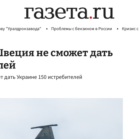
аву "Уралдронзавода"
Проблемы с бензином в России
Кризис с
Швеция не сможет дать
лей
 дать Украине 150 истребителей