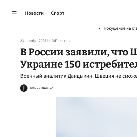
Новости
Спорт
Покушение на гл
23 октября 2025 14:28
Политика
В России заявили, что 
Украине 150 истребите
Военный аналитик Дандыкин: Швеция не сможет
Евгений Фалько