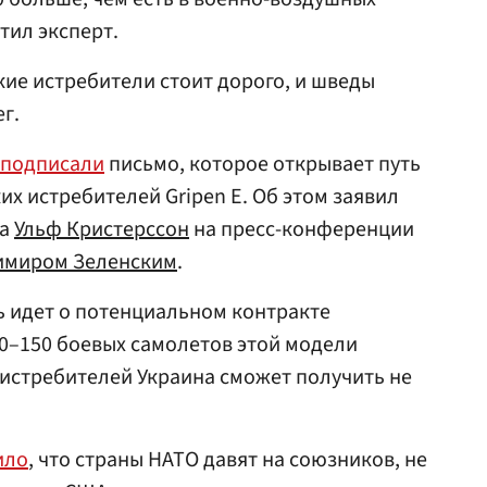
тил эксперт.
ие истребители стоит дорого, и шведы
г.
подписали
письмо, которое открывает путь
х истребителей Gripen E. Об этом заявил
ва
Ульф Кристерссон
на пресс-конференции
имиром Зеленским
.
ь идет о потенциальном контракте
00–150 боевых самолетов этой модели
истребителей Украина сможет получить не
ило
, что страны НАТО давят на союзников, не