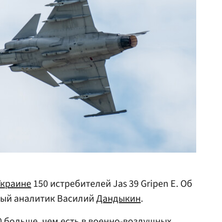
Украине
150 истребителей Jas 39 Gripen Е. Об
ный аналитик Василий
Дандыкин
.
0 больше, чем есть в военно-воздушных