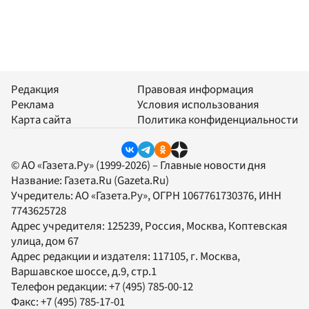
Редакция
Правовая информация
Реклама
Условия использования
Карта сайта
Политика конфиденциальности
© АО «Газета.Ру» (1999-2026) – Главные новости дня
Название:
Газета.Ru
(Gazeta.Ru)
Учредитель:
АО «Газета.Ру»
, ОГРН 1067761730376, ИНН
7743625728
Адрес учредителя: 125239, Россия, Москва, Коптевская
улица, дом 67
Адрес редакции и издателя:
117105
, г.
Москва
,
Варшавское шоссе, д.9, стр.1
Телефон редакции:
+7 (495) 785-00-12
Факс:
+7 (495) 785-17-01