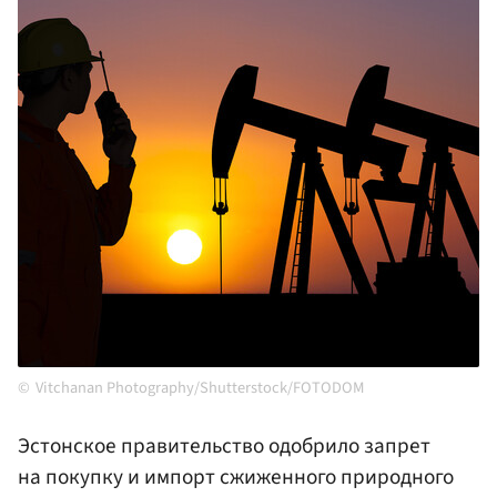
Vitchanan Photography/Shutterstock/FOTODOM
Эстонское правительство одобрило запрет
на покупку и импорт сжиженного природного