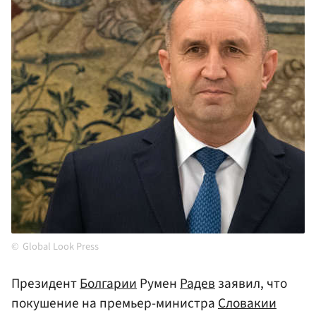
Global Look Press
Президент
Болгарии
Румен
Радев
заявил, что
покушение на премьер-министра
Словакии