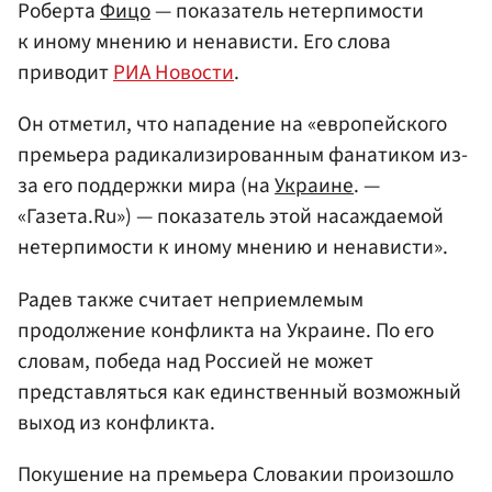
Роберта
Фицо
— показатель нетерпимости
к иному мнению и ненависти. Его слова
приводит
РИА Новости
.
Он отметил, что нападение на «европейского
премьера радикализированным фанатиком из-
за его поддержки мира (на
Украине
. —
«Газета.Ru») — показатель этой насаждаемой
нетерпимости к иному мнению и ненависти».
Радев также считает неприемлемым
продолжение конфликта на Украине. По его
словам, победа над Россией не может
представляться как единственный возможный
выход из конфликта.
Покушение на премьера Словакии произошло