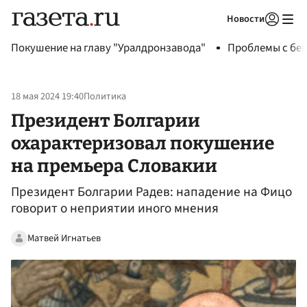
Новости
Авторизоваться
Покушение на главу "Уралдронзавода"
Проблемы с бен
18 мая 2024 19:40
Политика
Президент Болгарии
охарактеризовал покушение
на премьера Словакии
Президент Болгарии Радев: нападение на Фицо
говорит о неприятии иного мнения
Матвей Игнатьев