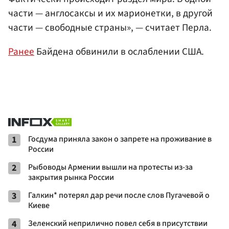
части — англосаксы и их марионетки, в другой
части — свободные страны», — считает Перла.
Ранее
Байдена обвинили в ослаблении США.
1
Госдума приняла закон о запрете на проживание в
России
2
Рыбоводы Армении вышли на протесты из-за
закрытия рынка России
3
Галкин* потерял дар речи после слов Пугачевой о
Киеве
4
Зеленский неприлично повел cебя в присутствии