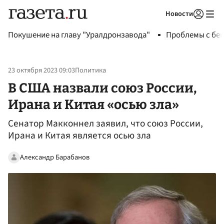
Новости
Авторизоваться
Покушение на главу "Уралдронзавода"
Проблемы с бен
23 октября 2023 09:03
Политика
В США назвали союз России,
Ирана и Китая «осью зла»
Сенатор Макконнел заявил, что союз России,
Ирана и Китая является осью зла
Александр Барабанов