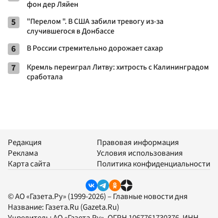
фон дер Ляйен
5
"Перелом ". В США забили тревогу из-за
случившегося в Донбассе
6
В России стремительно дорожает сахар
7
Кремль переиграл Литву: хитрость с Калининградом
сработала
Редакция
Правовая информация
Реклама
Условия использования
Карта сайта
Политика конфиденциальности
© АО «Газета.Ру» (1999-2026) – Главные новости дня
Название:
Газета.Ru
(Gazeta.Ru)
Учредитель:
АО «Газета.Ру»
, ОГРН 1067761730376, ИНН