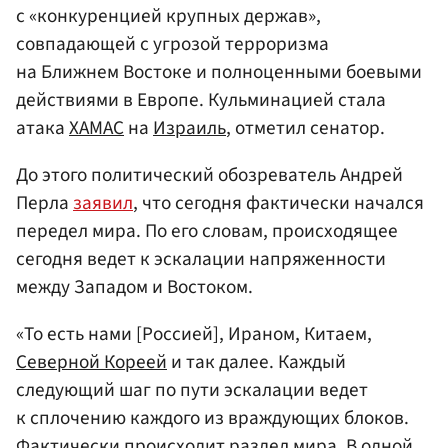
с «конкуренцией крупных держав»,
совпадающей с угрозой терроризма
на Ближнем Востоке и полноценными боевыми
действиями в Европе. Кульминацией стала
атака
ХАМАС
на
Израиль
, отметил сенатор.
До этого политический обозреватель Андрей
Перла
заявил
, что сегодня фактически начался
передел мира. По его словам, происходящее
сегодня ведет к эскалации напряженности
между Западом и Востоком.
«То есть нами [Россией], Ираном, Китаем,
Северной Кореей
и так далее. Каждый
следующий шаг по пути эскалации ведет
к сплочению каждого из враждующих блоков.
Фактически происходит раздел мира. В одной