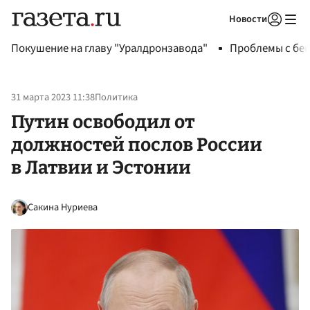
Новости
Авторизоваться
Покушение на главу "Уралдронзавода"
Проблемы с бен
31 марта 2023 11:38
Политика
Путин освободил от
должностей послов России
в Латвии и Эстонии
Сакина Нуриева