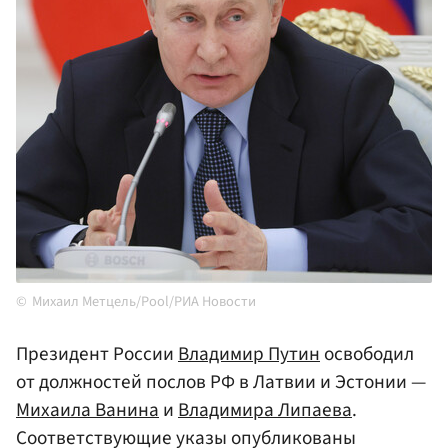
Михаил Метцель/Pool/РИА Новости
Президент России
Владимир Путин
освободил
от должностей послов РФ в Латвии и Эстонии —
Михаила Ванина
и
Владимира Липаева
.
Соответствующие указы опубликованы