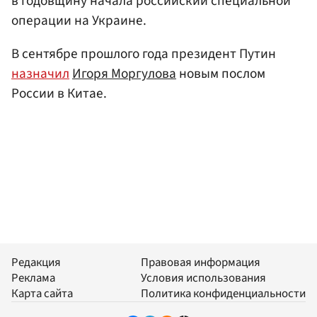
в годовщину начала российский специальной
операции на Украине.
В сентябре прошлого года президент Путин
назначил
Игоря Моргулова
новым послом
России в Китае.
Редакция
Правовая информация
Реклама
Условия использования
Карта сайта
Политика конфиденциальности