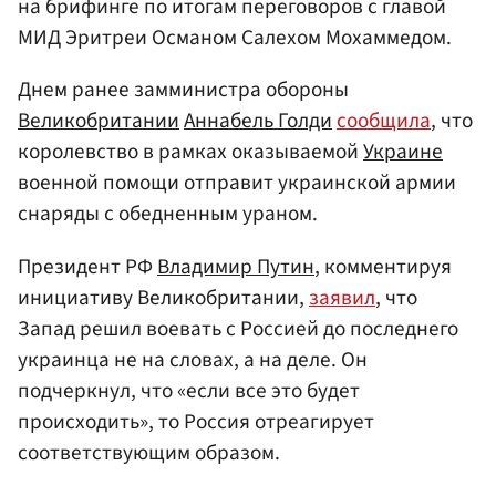
на брифинге по итогам переговоров с главой
МИД Эритреи Османом Салехом Мохаммедом.
Днем ранее замминистра обороны
Великобритании
Аннабель Голди
сообщила
, что
королевство в рамках оказываемой
Украине
военной помощи отправит украинской армии
снаряды с обедненным ураном.
Президент РФ
Владимир Путин
, комментируя
инициативу Великобритании,
заявил
, что
Запад решил воевать с Россией до последнего
украинца не на словах, а на деле. Он
подчеркнул, что «если все это будет
происходить», то Россия отреагирует
соответствующим образом.