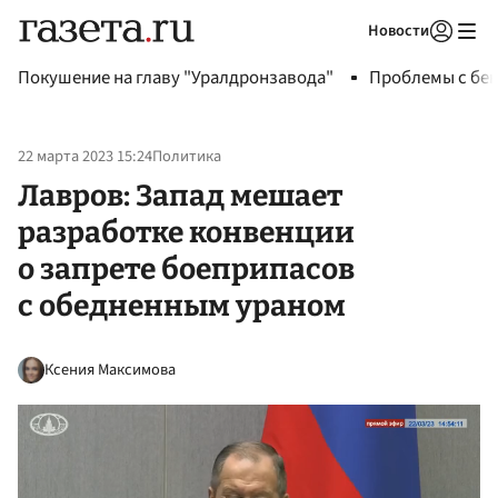
Новости
Авторизоваться
Покушение на главу "Уралдронзавода"
Проблемы с бен
22 марта 2023 15:24
Политика
Лавров: Запад мешает
разработке конвенции
о запрете боеприпасов
с обедненным ураном
Ксения Максимова