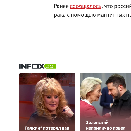
Ранее
сообщалось
, что росс
рака с помощью магнитных н
Зеленский
Галкин* потерял дар
неприлично повел