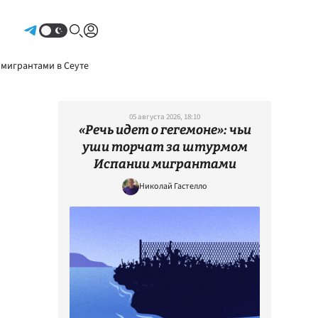
Авторизоваться
 мигрантами в Сеуте
05 августа 2026, 18:10
«Речь идет о гегемоне»: чьи
уши торчат за штурмом
Испании мигрантами
Николай Гастелло