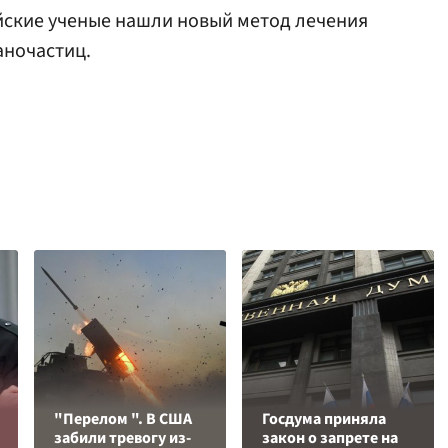
ийские ученые нашли новый метод лечения
аночастиц.
"Перелом ". В США
Госдума приняла
забили тревогу из-
закон о запрете на