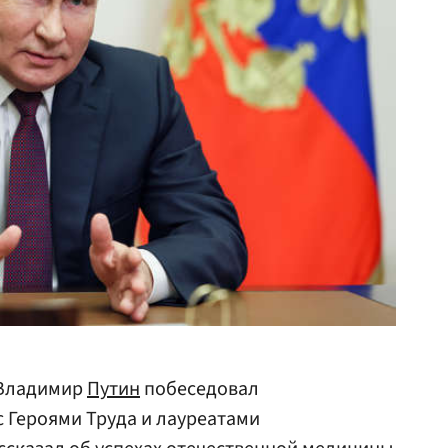
 Владимир
Путин
побеседовал
 Героями Труда и лауреатами