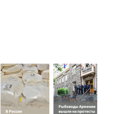
Рыбоводы Армении
В России
вышли на протесты
С