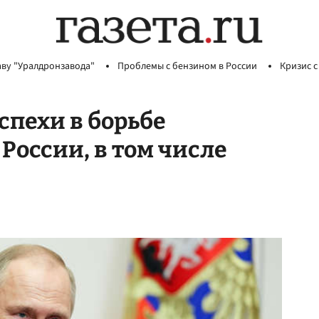
аву "Уралдронзавода"
Проблемы с бензином в России
Кризис с
спехи в борьбе
России, в том числе