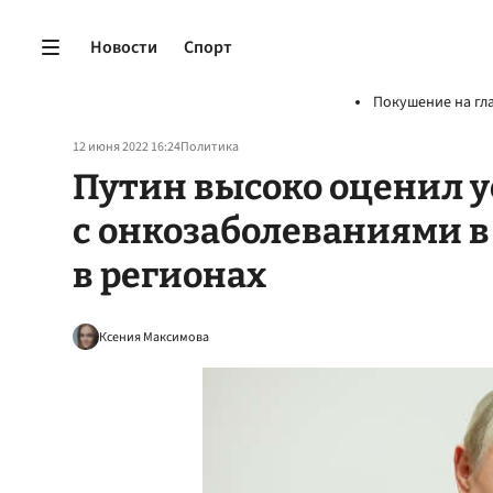
Новости
Спорт
Покушение на гл
12 июня 2022 16:24
Политика
Путин высоко оценил у
с онкозаболеваниями в 
в регионах
Ксения Максимова