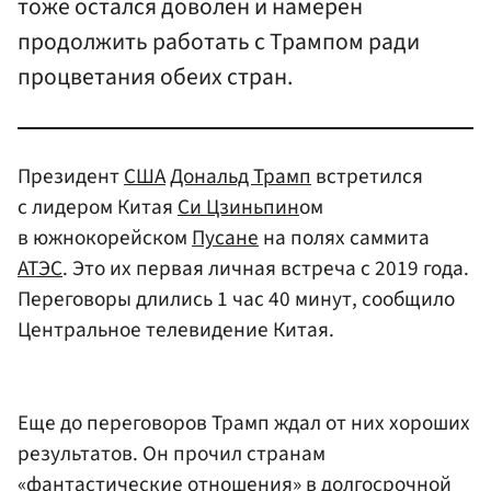
тоже остался доволен и намерен
продолжить работать с Трампом ради
процветания обеих стран.
Президент
США
Дональд Трамп
встретился
с лидером Китая
Си Цзиньпин
ом
в южнокорейском
Пусане
на полях саммита
АТЭС
. Это их первая личная встреча с 2019 года.
Переговоры длились 1 час 40 минут, сообщило
Центральное телевидение Китая.
Еще до переговоров Трамп ждал от них хороших
результатов. Он прочил странам
«фантастические отношения» в долгосрочной