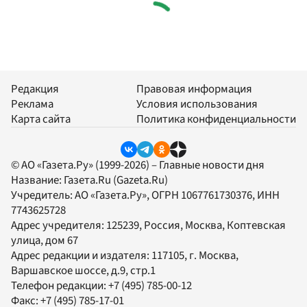
Редакция
Правовая информация
Реклама
Условия использования
Карта сайта
Политика конфиденциальности
© АО «Газета.Ру» (1999-2026) – Главные новости дня
Название:
Газета.Ru
(Gazeta.Ru)
Учредитель:
АО «Газета.Ру»
, ОГРН 1067761730376, ИНН
7743625728
Адрес учредителя: 125239, Россия, Москва, Коптевская
улица, дом 67
Адрес редакции и издателя:
117105
, г.
Москва
,
Варшавское шоссе, д.9, стр.1
Телефон редакции:
+7 (495) 785-00-12
Факс:
+7 (495) 785-17-01