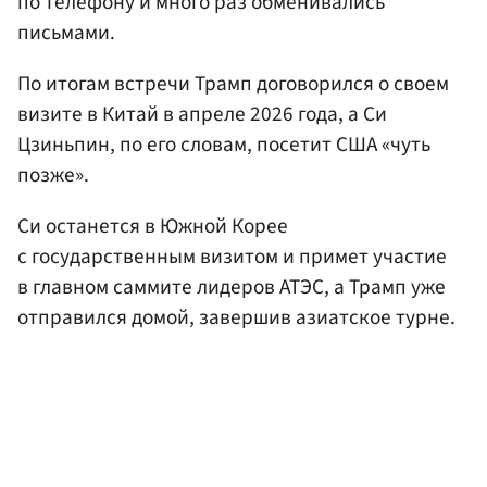
по телефону и много раз обменивались
письмами.
По итогам встречи Трамп договорился о своем
визите в Китай в апреле 2026 года, а Си
Цзиньпин, по его словам, посетит США «чуть
позже».
Си останется в Южной Корее
с государственным визитом и примет участие
в главном саммите лидеров АТЭС, а Трамп уже
отправился домой, завершив азиатское турне.