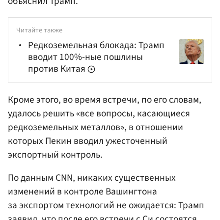
объяснил Трамп.
Читайте также
Редкоземельная блокада: Трамп
вводит 100%-ные пошлины
против Китая
Кроме этого, во время встречи, по его словам,
удалось решить «все вопросы, касающиеся
редкоземельных металлов», в отношении
которых Пекин вводил ужесточенный
экспортный контроль.
По данным CNN, никаких существенных
изменений в контроле Вашингтона
за экспортом технологий не ожидается: Трамп
заявил, что после его встречи с Си состоятся