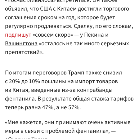
«посчастливилось» встретиться. Он также
объявил, что США с
Китаем
достигли торгового
соглашения сроком на год, которое будет
регулярно продлеваться. Сделку, по его словам,
подпишут
«совсем скоро» — у
Пекина
и
Вашингтона
«осталось не так много серьезных
препятствий».
По итогам переговоров Трамп также снизил
с 20% до 10% пошлины на импорт товаров
из Китая, введенные из-за контрабанды
фентанила. В результате общая ставка тарифов
теперь равна 47%, а не 57%.
«Мне кажется, они принимают очень активные
меры в связи с проблемой фентанила», —