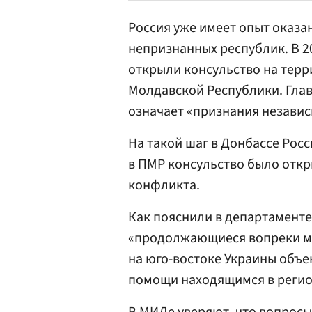
Россия уже имеет опыт оказа
непризнанных республик. В 20
открыли консульство на тер
Молдавской Республики. Гла
означает «признания незави
На такой шаг в Донбассе Рос
в ПМР консульство было откр
конфликта.
Как пояснили в департамент
«продолжающиеся вопреки м
на юго-востоке Украины объе
помощи находящимся в регио