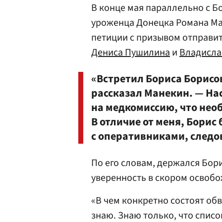
В конце мая параллельно с 
уроженца Донецка Романа Ман
петиции с призывом отправит
Дениса Пушилина
и
Владисла
«Встретил Бориса Борисов
рассказал Манекин. — На
на медкомиссию, что нео
В отличие от меня, Борис
с оперативниками, следо
По его словам, держался Бор
уверенность в скором освоб
«В чем конкретно состоят об
знаю. Знаю только, что спис