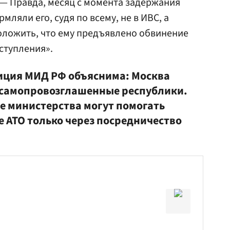
. — Правда, месяц с момента задержания
мляли его, судя по всему, не в ИВС, а
положить, что ему предъявлено обвинение
ступления».
зиция МИД РФ объяснима: Москва
 самопровозглашенные республики.
 министерства могут помогать
е АТО только через посредничество