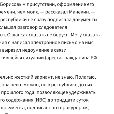
 Борисовым присутствии, оформление его
емени, чем моих, — рассказал Манекин. —
 республики не сразу подписала документы
 слышал разговор следователя
ры
). О шансах сказать не берусь. Могу сказать
ния я написал электронное письмо на имя
м выразил недоумение в связи
ожившейся ситуации (ареста гражданина РФ
ельно жесткий вариант, не знаю. Полагаю,
сова невозможно, но в республике до сих
е прошлого года, позволяющее удерживать
го содержания (ИВС) до тридцати суток
 документа, подписанного прокурором,