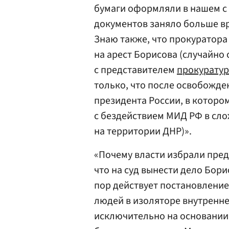
бумаги оформляли в нашем с
документов заняло больше вр
Знаю также, что прокуратора
на арест Борисова (случайно
с представителем
прокурату
только, что после освобожде
президента России, в которо
с бездействием МИД РФ в сл
на территории ДНР)».
«Почему власти избрали пред
что на суд вынести дело Бори
пор действует постановлени
людей в изоляторе внутренне
исключительно на основании