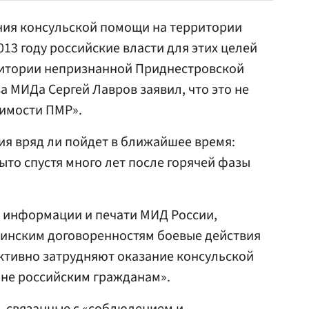
ния консульской помощи на территории
13 году российские власти для этих целей
ритории непризнанной Приднестровской
ва МИДа
Сергей Лавров
заявил, что это не
симости ПМР».
сия вряд ли пойдет в ближайшее время:
ыто спустя много лет после горячей фазы
е информации и печати МИД России,
инским договоренностям боевые действия
ктивно затрудняют оказание консульской
не российским гражданам».