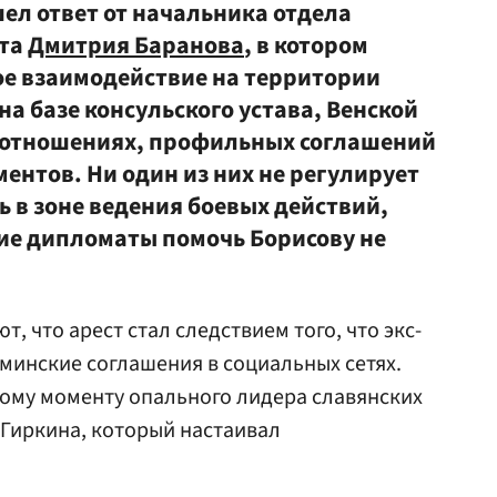
ел ответ от начальника отдела
нта
Дмитрия Баранова
, в котором
кое взаимодействие на территории
а базе консульского устава, Венской
х отношениях, профильных соглашений
ментов. Ни один из них не регулирует
 в зоне ведения боевых действий,
кие дипломаты помочь Борисову не
, что арест стал следствием того, что экс-
минские соглашения в социальных сетях.
ому моменту опального лидера славянских
-Гиркина, который настаивал