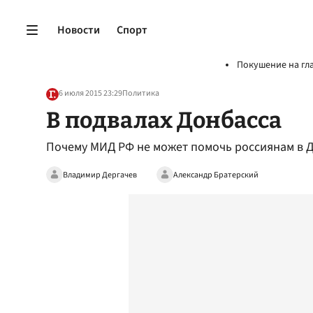
Новости
Спорт
Покушение на гл
6 июля 2015 23:29
Политика
В подвалах Донбасса
Почему МИД РФ не может помочь россиянам в 
Владимир Дергачев
Александр Братерский