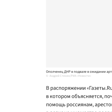
Ополченец ДНР в подвале в ожидании арт
Андрей Стенин/РИА «Новости»
В распоряжении «Газеты.R
в котором объясняется, по
помощь россиянам, аресто