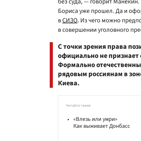
без суда, — говорит Манекин
Бориса уже прошел. Да и офор
в
СИЗО
. Из чего можно пред
в совершении уголовного пре
С точки зрения права по
официально не признает
Формально отечественные
рядовым россиянам в зон
Киева.
Читайте также
«Влезь или умри»
Как выживает Донбасс