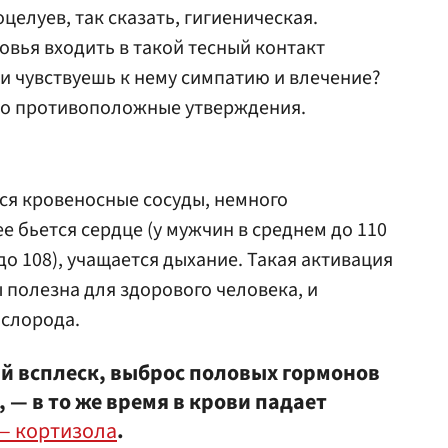
целуев, так сказать, гигиеническая.
овья входить в такой тесный контакт
ли чувствуешь к нему симпатию и влечение?
ямо противоположные утверждения.
ся кровеносные сосуды, немного
е бьется сердце (у мужчин в среднем до 110
до 108), учащается дыхание. Такая активация
 полезна для здорового человека, и
ислорода.
й всплеск, выброс половых гормонов
, — в то же время в крови падает
— кортизола
.