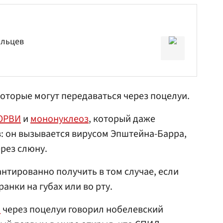
альцев
которые могут передаваться через поцелуи.
ОРВИ
и
мононуклеоз
, который даже
: он вызывается вирусом Эпштейна-Барра,
рез слюну.
нтированно получить в том случае, если
анки на губах или во рту.
Ч
через поцелуи говорил нобелевский