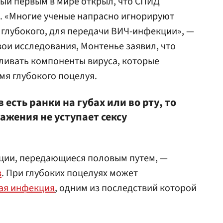
рый первым в мире открыл, что СПИД
 «Многие ученые напрасно игнорируют
 глубокого, для передачи ВИЧ-инфекции», —
вои исследования, Монтенье заявил, что
ливать компоненты вируса, которые
мя глубокого поцелуя.
 есть ранки на губах или во рту, то
ажения не уступает сексу
ции, передающиеся половым путем, —
з
. При глубоких поцелуях может
ая инфекция
, одним из последствий которой