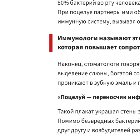
80% бактерий во рту человек
При поцелуе партнеры ими о
иммунную систему, вызывая о
Иммунологи называют эт
которая повышает сопро
Наконец, стоматологи говорят
выделение слюны, богатой с
проникают в зубную эмаль и 
«Поцелуй — переносчик ин
Такой плакат украшал стены з
Помимо безвредных бактерий
друг другу и возбудителей р