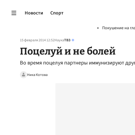
Новости
Спорт
Покушение на гл
15 февраля 2014 12:52
Наука
ТВЗ
Поцелуй и не болей
Во время поцелуя партнеры иммунизируют друг 
Ника Котова