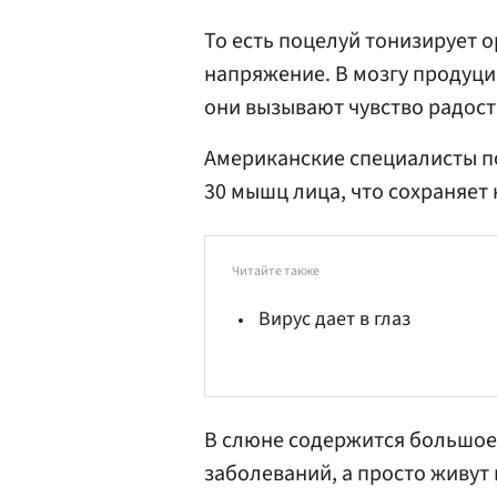
То есть поцелуй тонизирует о
напряжение. В мозгу продуц
они вызывают чувство радос
Американские специалисты по
30 мышц лица, что сохраняет
Читайте также
Вирус дает в глаз
В слюне содержится большое
заболеваний, а просто живут 