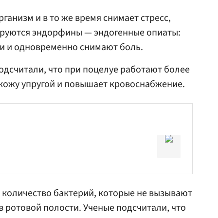
рганизм и в то же время снимает стресс,
ируются эндорфины — эндогенные опиаты:
ти и одновременно снимают боль.
дсчитали, что при поцелуе работают более
 кожу упругой и повышает кровоснабжение.
 количество бактерий, которые не вызывают
в ротовой полости. Ученые подсчитали, что