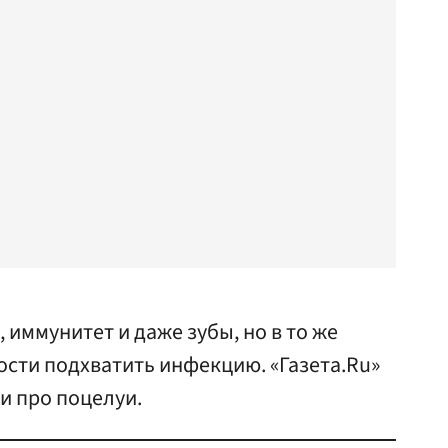
 иммунитет и даже зубы, но в то же
сти подхватить инфекцию. «Газета.Ru»
и про поцелуи.