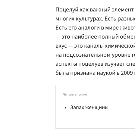
Поцелуй как важный элемент
многих культурах. Есть разные
Есть его аналоги в мире живо
— это наиболее полный обмен
вкус — это каналы химическо
на подсознательном уровне г
аспекты поцелуев изучает сп
была признана наукой в 2009 
Читайте также
Запах женщины