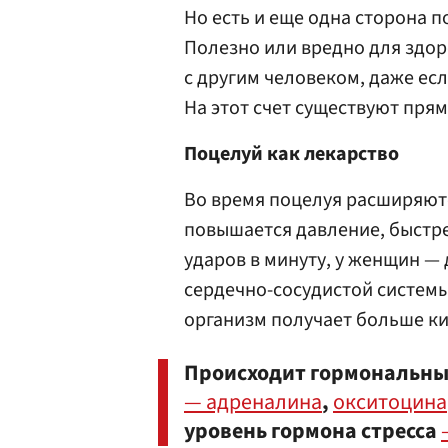
Но есть и еще одна сторона по
Полезно или вредно для здор
с другим человеком, даже ес
На этот счет существуют пр
Поцелуй как лекарство
Во время поцелуя расширяют
повышается давление, быстре
ударов в минуту, у женщин — 
сердечно-сосудистой системы
организм получает больше к
Происходит гормональны
— адреналина
,
окситоцина
уровень гормона стресса