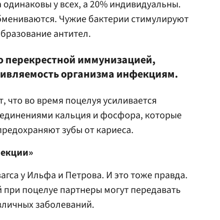
а одинаковы у всех, а 20% индивидуальны.
бмениваются. Чужие бактерии стимулируют
бразование антител.
о перекрестной иммунизацией,
тивляемость организма инфекциям.
, что во время поцелуя усиливается
оединениями кальция и фосфора, которые
предохраняют зубы от кариеса.
фекции»
агса у Ильфа и Петрова. И это тоже правда.
 при поцелуе партнеры могут передавать
азличных заболеваний.