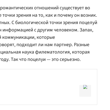
 романтических отношений существует во
 точки зрения на то, как и почему он возник.
тных. С биологической точки зрения поцелуй
 информацией с другим человеком. Запах,
й коммуникации, которые
оворят, подходит ли нам партнер. Разные
ециальная наука филематология, которая
году. Так что поцелуи — это серьезно.