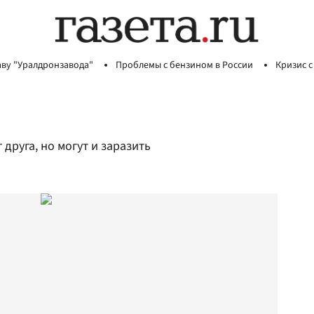
аву "Уралдронзавода"
Проблемы с бензином в России
Кризис с
друга, но могут и заразить