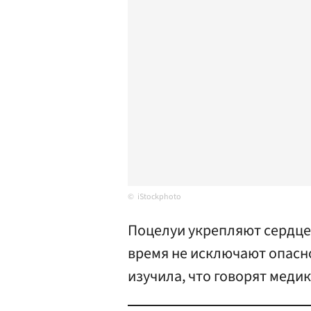
iStockphoto
Поцелуи укрепляют сердце,
время не исключают опасно
изучила, что говорят медик