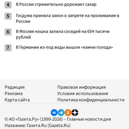
4
В России стремительно дорожает сахар
5
Госдума приняла закон о запрете на проживание в
России
6
В Москве кошка залила соседей на 654 тысячи
рублей
7
В Германии из-под воды вышли «камни голода»
Редакция
Правовая информация
Реклама
Условия использования
Карта сайта
Политика конфиденциальности
© АО «Газета.Ру» (1999-2026) – Главные новости дня
Название:
Газета.Ru
(Gazeta.Ru)