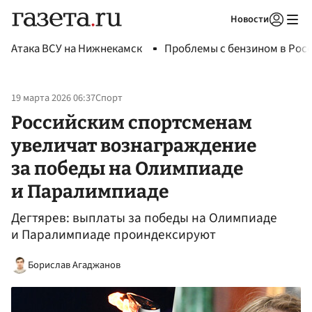
Новости
Авторизоваться
Атака ВСУ на Нижнекамск
Проблемы с бензином в Рос
19 марта 2026 06:37
Спорт
Российским спортсменам
увеличат вознаграждение
за победы на Олимпиаде
и Паралимпиаде
Дегтярев: выплаты за победы на Олимпиаде
и Паралимпиаде проиндексируют
Борислав Агаджанов