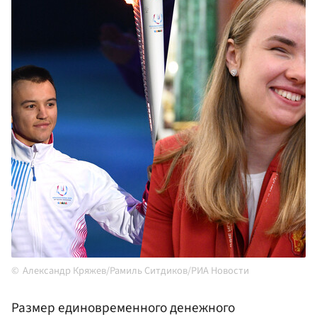
Александр Кряжев/Рамиль Ситдиков/РИА Новости
Размер единовременного денежного