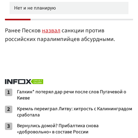
Ранее Песков
назвал
санкции против
российских паралимпийцев абсурдными.
1
Галкин* потерял дар речи после слов Пугачевой о
Киеве
2
Кремль переиграл Литву: хитрость с Калининградом
сработала
3
Вернулись домой? Прибалтика снова
«добровольно» в составе России