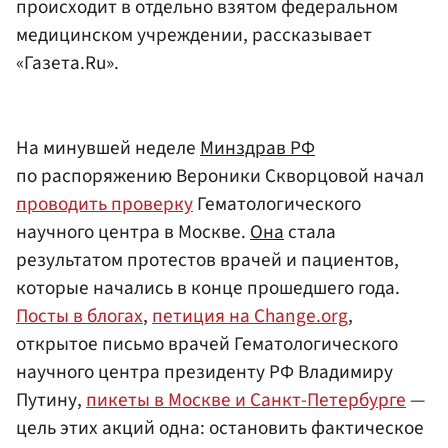
происходит в отдельно взятом федеральном
медицинском учреждении, рассказывает
«Газета.Ru».
На минувшей неделе
Минздрав РФ
по распоряжению Вероники Скворцовой начал
проводить проверку
Гематологического
научного центра в Москве.
Она
стала
результатом протестов врачей и пациентов,
которые начались в конце прошедшего года.
Посты в блогах
,
петиция на Сhange.org
,
открытое письмо врачей Гематологического
научного центра президенту РФ Владимиру
Путину,
пикеты в Москве и Санкт-Петербурге
—
цель этих акций одна: остановить фактическое