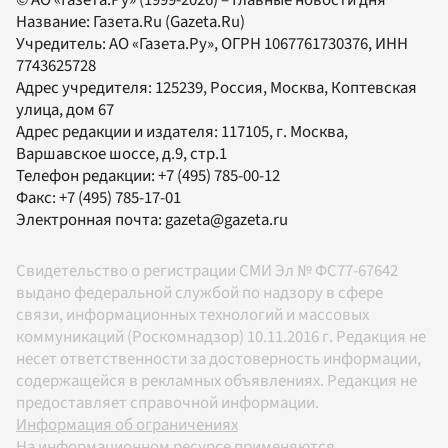
Название:
Газета.Ru
(Gazeta.Ru)
Учредитель:
АО «Газета.Ру»
, ОГРН 1067761730376, ИНН
7743625728
Адрес учредителя: 125239, Россия, Москва, Коптевская
улица, дом 67
Адрес редакции и издателя:
117105
, г.
Москва
,
Варшавское шоссе, д.9, стр.1
Телефон редакции:
+7 (495) 785-00-12
Факс:
+7 (495) 785-17-01
Электронная почта:
gazeta@gazeta.ru
Свидетельство о регистрации СМИ Эл № ФС77-67642
выдано федеральной службой по надзору в сфере
связи, информационных технологий и массовых
коммуникаций (Роскомнадзор) 10.11.2016 г. Редакция не
несет ответственности за достоверность информации,
содержащейся в рекламных объявлениях. Редакция не
предоставляет справочной информации.
Информация об ограничениях
На информационном ресурсе применяются