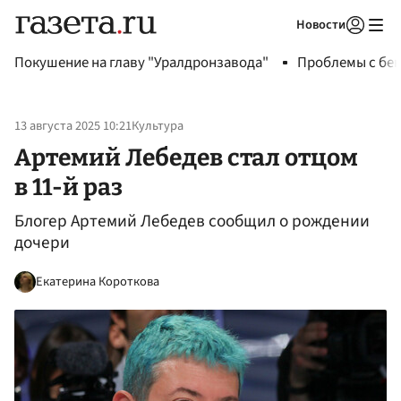
Новости
Авторизоваться
Покушение на главу "Уралдронзавода"
Проблемы с бен
13 августа 2025 10:21
Культура
Артемий Лебедев стал отцом
в 11-й раз
Блогер Артемий Лебедев сообщил о рождении
дочери
Екатерина Короткова