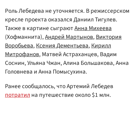
Роль Лебедева не уточняется. В режиссерском
кресле проекта оказался Даниил Тигулев.
Также в картине сыграют
Анна Михеева
(Хофманнита),
Андрей Мартынов
,
Виктория
Воробьева
,
Ксения Дементьева
,
Кирилл
Митрофанов
, Матвей Астраханцев, Вадим
Соснин, Ульяна Чжан, Алина Большакова, Анна
Головнева и Анна Помысухина.
Ранее сообщалось, что Артемий Лебедев
потратил
на путешествие около $1 млн.