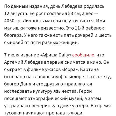
По данным издания, дочь Лебедева родилась
12 августа. Ее рост составил 53 см, а вес —
4050 гр. Личность матери не уточняется. Имя
малышки тоже неизвестно. Это 11-й ребенок
блогера. У него также есть пять дочерей и шесть
сыновей от пяти разных женщин.
7 июля издание «Афиша Daily»
сообщило
, что
Артемий Лебедев впервые снимется в кино. Он
сыграет в фильме ужасов «Мора». Картина
основана на славянском фольклоре. По сюжету,
блогер Даня и его друзья отправляются
исследовать культуру язычества. Герои
посещают этнографический музей, а затем
устраивают вечеринку в доме у озера. Во время
тусовки начинают пропадать люди.