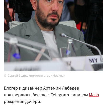
Сергей Ведяшкин/Агентство «Москва»
Блогер и дизайнер
Артемий Лебедев
подтвердил в беседе с Telegram-каналом
Mash
рождение дочери.