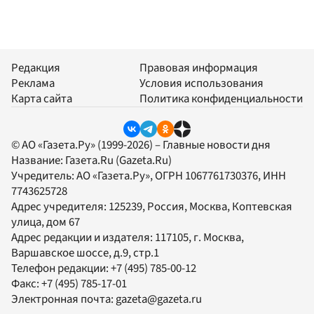
Редакция
Правовая информация
Реклама
Условия использования
Карта сайта
Политика конфиденциальности
© АО «Газета.Ру» (1999-2026) – Главные новости дня
Название:
Газета.Ru
(Gazeta.Ru)
Учредитель:
АО «Газета.Ру»
, ОГРН 1067761730376, ИНН
7743625728
Адрес учредителя: 125239, Россия, Москва, Коптевская
улица, дом 67
Адрес редакции и издателя:
117105
, г.
Москва
,
Варшавское шоссе, д.9, стр.1
Телефон редакции:
+7 (495) 785-00-12
Факс:
+7 (495) 785-17-01
Электронная почта:
gazeta@gazeta.ru