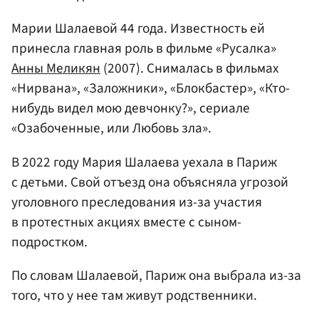
Марии Шалаевой 44 года. Известность ей
принесла главная роль в фильме «Русалка»
Анны Меликян
(2007). Снималась в фильмах
«Нирвана», «Заложники», «Блокбастер», «Кто-
нибудь видел мою девчонку?», сериале
«Озабоченные, или Любовь зла».
В 2022 году Мария Шалаева уехала в Париж
с детьми. Свой отъезд она объясняла угрозой
уголовного преследования из-за участия
в протестных акциях вместе с сыном-
подростком.
По словам Шалаевой, Париж она выбрала из-за
того, что у нее там живут родственники.