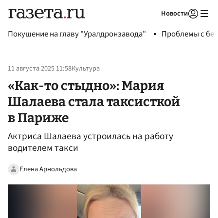
Новости
Авторизоваться
Покушение на главу "Уралдронзавода"
Проблемы с бен
11 августа 2025 11:58
Культура
«Как-то стыдно»: Мария
Шалаева стала таксисткой
в Париже
Актриса Шалаева устроилась на работу
водителем такси
Елена Арнольдова