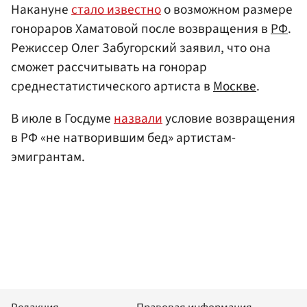
Накануне
стало известно
о возможном размере
гонораров Хаматовой после возвращения в
РФ
.
Режиссер Олег Забугорский заявил, что она
сможет рассчитывать на гонорар
среднестатистического артиста в
Москве
.
В июле в Госдуме
назвали
условие возвращения
в РФ «не натворившим бед» артистам-
эмигрантам.