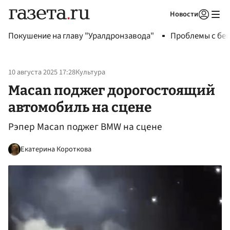
Новости
Авторизоваться
Покушение на главу "Уралдронзавода"
Проблемы с бен
10 августа 2025 17:28
Культура
Macan поджег дорогостоящий
автомобиль на сцене
Рэпер Macan поджег BMW на сцене
Екатерина Короткова