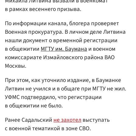
Михаила Литвина вызвали в военкомат
в рамках весеннего призыва.
По информации канала, блогера проверяет
Военная прокуратура. В личном деле Литвина
нашли документ о временной регистрации
в общежитии
МГТУ им. Баумана
и военном
комиссариате Измайловского района ВАО
Москвы.
При этом, как уточнило издание, в Бауманке
Литвин не учился и в общаге при МГТУ не жил.
УФМС подтвердило, что регистрации
в общежитии не было.
Ранее Садальский
не захотел
выступать
с военной тематикой в зоне СВО.