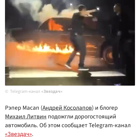
Telegram-канал
«Звездач»
Рэпер Macan (
Андрей Косолапов
) и блогер
Михаил Литвин
подожгли дорогостоящий
автомобиль. Об этом сообщает Telegram-канал
«Звездач»
.