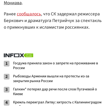
Мониава
.
Ранее
сообщалось
, что СК задержал режиссера
Беркович и драматурга Петрийчук за спектакль
о примкнувших к исламистам россиянках.
1
Госдума приняла закон о запрете на проживание в
России
2
Рыбоводы Армении вышли на протесты из-за
закрытия рынка России
3
Галкин* потерял дар речи после слов Пугачевой о
Киеве
4
Кремль переиграл Литву: хитрость с Калининградом