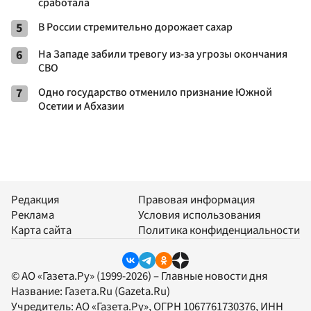
сработала
5
В России стремительно дорожает сахар
6
На Западе забили тревогу из-за угрозы окончания
СВО
7
Одно государство отменило признание Южной
Осетии и Абхазии
Редакция
Правовая информация
Реклама
Условия использования
Карта сайта
Политика конфиденциальности
© АО «Газета.Ру» (1999-2026) – Главные новости дня
Название:
Газета.Ru
(Gazeta.Ru)
Учредитель:
АО «Газета.Ру»
, ОГРН 1067761730376, ИНН