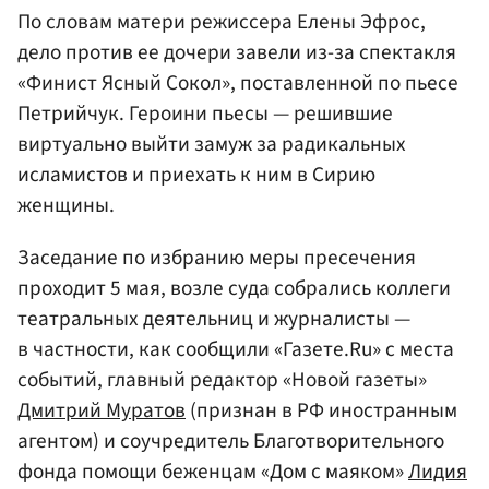
По словам матери режиссера Елены Эфрос,
дело против ее дочери завели из-за спектакля
«Финист Ясный Сокол», поставленной по пьесе
Петрийчук. Героини пьесы — решившие
виртуально выйти замуж за радикальных
исламистов и приехать к ним в Сирию
женщины.
Заседание по избранию меры пресечения
проходит 5 мая, возле суда собрались коллеги
театральных деятельниц и журналисты —
в частности, как сообщили «Газете.Ru» с места
событий, главный редактор «Новой газеты»
Дмитрий Муратов
(признан в РФ иностранным
агентом) и соучредитель Благотворительного
фонда помощи беженцам «Дом с маяком»
Лидия