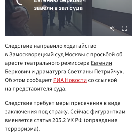
Следствие направило ходатайство
в Замоскворецкий суд Москвы с просьбой об
аресте театрального режиссера
Евгении
Беркович
и драматурга Светланы Петрийчук.
Об этом сообщает
РИА Новости
со ссылкой
на представителя суда.
Следствие требует меры пресечения в виде
заключения под стражу. Сейчас фигуранткам
вменяется статья 205.2 УК РФ (оправдание
терроризма).