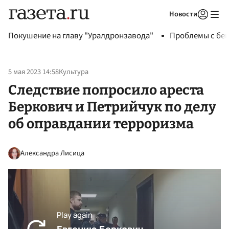
Новости
Авторизоваться
Покушение на главу "Уралдронзавода"
Проблемы с бен
5 мая 2023 14:58
Культура
Следствие попросило ареста
Беркович и Петрийчук по делу
об оправдании терроризма
Александра Лисица