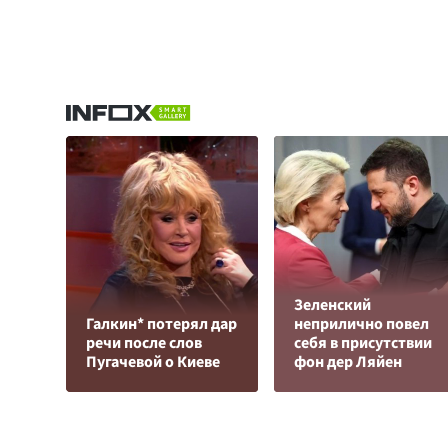
Зеленский
Галкин* потерял дар
неприлично повел
речи после слов
cебя в присутствии
Пугачевой о Киеве
фон дер Ляйен