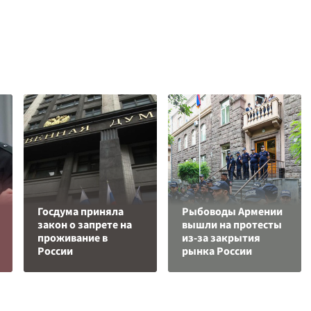
Госдума приняла
Рыбоводы Армении
закон о запрете на
вышли на протесты
проживание в
из-за закрытия
России
рынка России