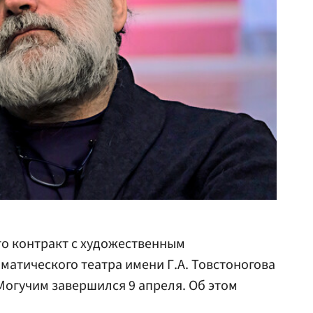
то контракт с художественным
атического театра имени Г.А. Товстоногова
огучим завершился 9 апреля. Об этом