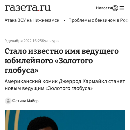
Новости
Авторизоваться
Атака ВСУ на Нижнекамск
Проблемы с бензином в Рос
9 декабря 2022 16:25
Культура
Стало известно имя ведущего
юбилейного «Золотого
глобуса»
Американский комик Джеррод Кармайкл станет
новым ведущим «Золотого глобуса»
Юстина Майер