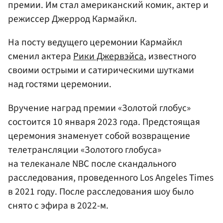
премии. Им стал американский комик, актер и
режиссер Джеррод Кармайкл.
На посту ведущего церемонии Кармайкл
сменил актера
Рики Джервэйса
, известного
своими острыми и сатирическими шутками
над гостями церемонии.
Вручение наград премии «Золотой глобус»
состоится 10 января 2023 года. Предстоящая
церемония знаменует собой возвращение
телетрансляции «Золотого глобуса»
на телеканале NBC после скандального
расследования, проведенного Los Angeles Times
в 2021 году. После расследования шоу было
снято с эфира в 2022-м.