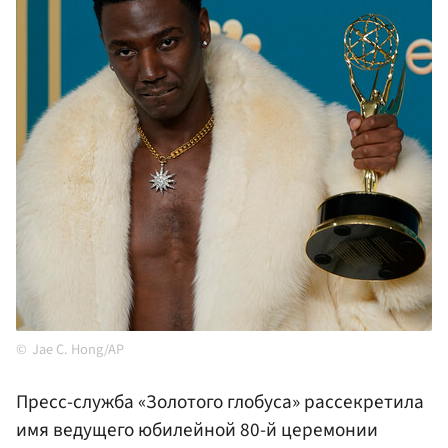
Jae C. Hong/AP
Пресс-служба «Золотого глобуса» рассекретила
имя ведущего юбилейной 80-й церемонии