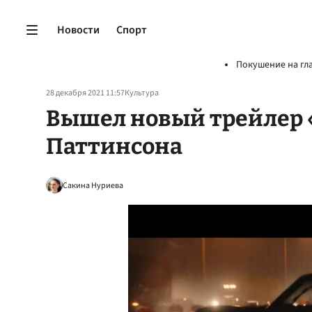
Новости
Спорт
Покушение на гл
28 декабря 2021 11:57
Культура
Вышел новый трейлер 
Паттинсона
Сакина Нуриева