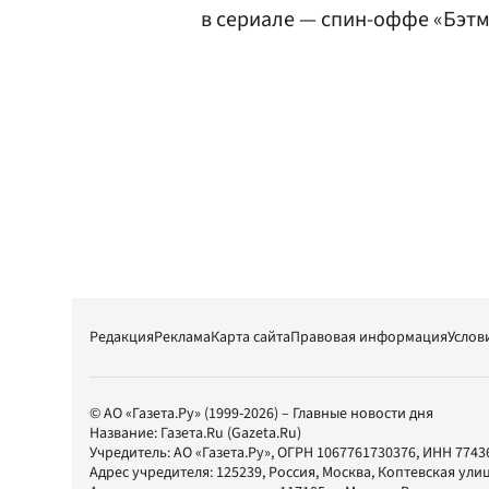
в сериале — спин-оффе «Бэтм
Редакция
Реклама
Карта сайта
Правовая информация
Услов
© АО «Газета.Ру» (1999-2026) – Главные новости дня
Название:
Газета.Ru
(Gazeta.Ru)
Учредитель:
АО «Газета.Ру»
, ОГРН 1067761730376, ИНН 7743
Адрес учредителя: 125239, Россия, Москва, Коптевская улиц