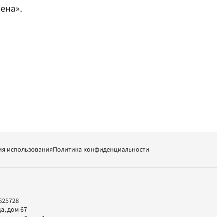
ена».
ия использования
Политика конфиденциальности
625728
а, дом 67