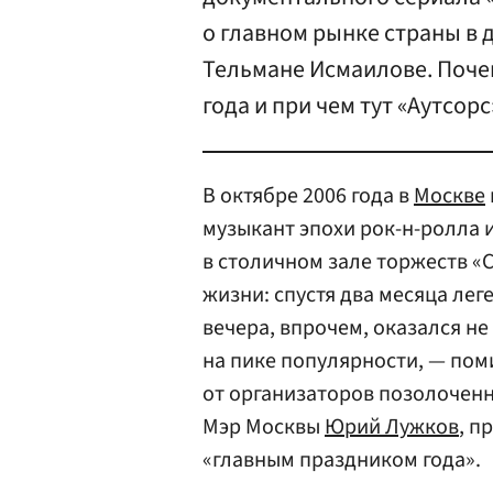
о главном рынке страны в 
Тельмане Исмаилове. Поче
года и при чем тут «Аутсорс
В октябре 2006 года в
Москве
музыкант эпохи рок-н-ролла 
в столичном зале торжеств «С
жизни: спустя два месяца лег
вечера, впрочем, оказался не 
на пике популярности, — пом
от организаторов позолочен
Мэр Москвы
Юрий Лужков
, п
«главным праздником года».