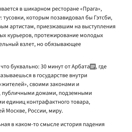
ывается в шикарном ресторане «Прага»,
тусовки, которым позавидовал бы Гэтсби,
ым артистам, приезжавшим на выступления
ных курьеров, протежирование молодых
ельный взлет, но обязывающее
что буквально: 30 минут от Арбата
, где
казываешься в государстве внутри
 «жителей», своими законами и
, публичными домами, подземными
и единиц контрафактного товара,
й Москве, России, миру.
ная в каком-то смысле история падения