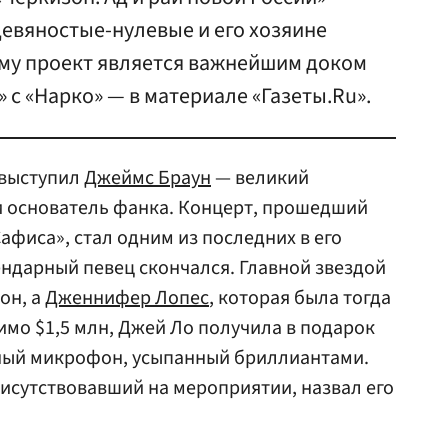
девяностые-нулевые и его хозяине
му проект является важнейшим доком
» с «Нарко» — в материале «Газеты.Ru».
выступил
Джеймс Браун
— великий
и основатель фанка. Концерт, прошедший
афиса», стал одним из последних в его
ендарный певец скончался. Главной звездой
он, а
Дженнифер Лопес
, которая была тогда
имо $1,5 млн, Джей Ло получила в подарок
ный микрофон, усыпанный бриллиантами.
рисутствовавший на мероприятии, назвал его