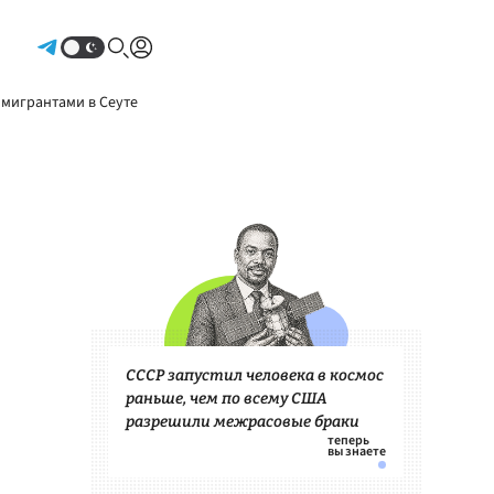
Авторизоваться
 мигрантами в Сеуте
СССР запустил человека в космос
раньше, чем по всему США
разрешили межрасовые браки