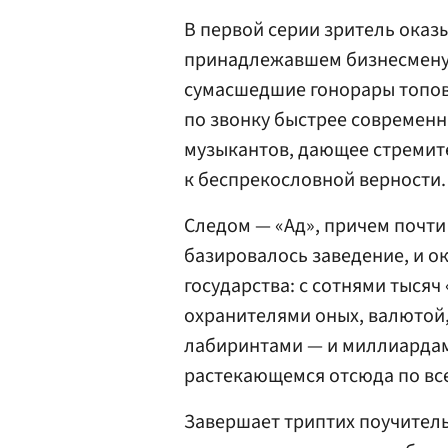
В первой серии зритель оказ
принадлежавшем бизнесмену: 
сумасшедшие гонорары топов
по звонку быстрее современ
музыкантов, дающее стремит
к беспрекословной верности.
Следом — «Ад», причем почти 
базировалось заведение, и о
государства: с сотнями тысяч
охранителями оных, валютой
лабиринтами — и миллиардам
растекающемся отсюда по все
Завершает триптих поучитель