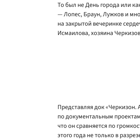
То был не День города или к
— Лопес, Браун, Лужков и мн
на закрытой вечеринке серд
Исмаилова, хозяина Черкизов
Представляя док «Черкизон. 
по документальным проекта
что он сравняется по громко
этого года не только в разрез