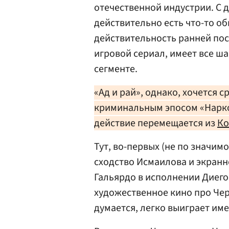
отечественной индустрии. С 
действительно есть что-то о
действительность ранней пос
игровой сериал, имеет все ш
сегменте.
«Ад и рай», однако, хочется 
криминальным эпосом «Нарко» 
действие перемещается из
Ко
Тут, во-первых (не по значим
сходство Исмаилова и экран
Гальярдо в исполнении Диего
художественное кино про Чер
думается, легко выиграет име