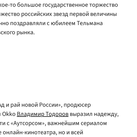
акое-то большое государственное торжество
ожество российских звезд первой величины
ечно поздравляли с юбилеем Тельмана
ского рынка.
Ад и рай новой России», продюсер
м Okko
Владимир Тодоров
выразил надежду,
сти с «Аутсорсом», важнейшим сериалом
е онлайн-кинотеатра, но и всей