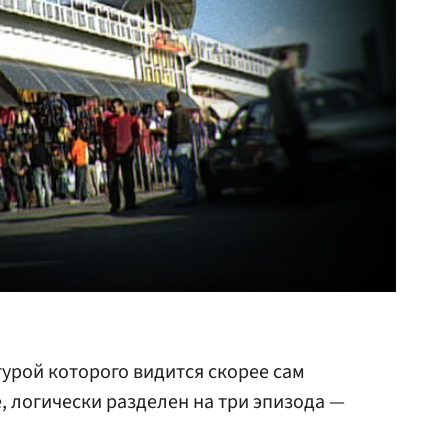
урой которого видится скорее сам
, логически разделен на три эпизода —