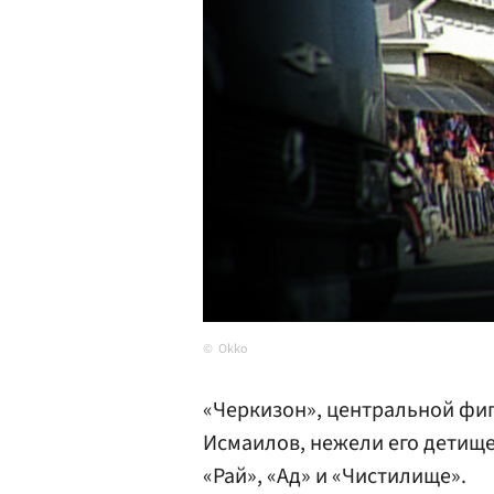
Okko
«Черкизон», центральной фиг
Исмаилов, нежели его детище
«Рай», «Ад» и «Чистилище».