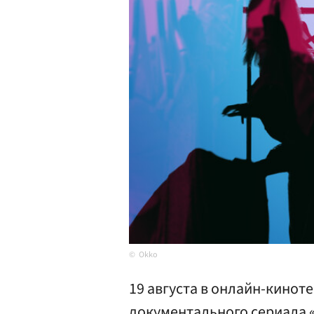
Okko
19 августа в онлайн-кинот
документального сериала «