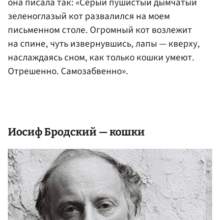
она писала так: «Серый пушистый дымчатый
зеленоглазый кот развалился на моем
письменном столе. Огромный кот возлежит
на спине, чуть извернувшись, лапы — кверху,
наслаждаясь сном, как только кошки умеют.
Отрешенно. Самозабвенно».
Иосиф Бродский — кошки