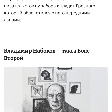
писатель стоит у забора и гладит Грозного,
который облокотился о него передними
лапами.
Владимир
Набоков
— такса Бокс
Второй