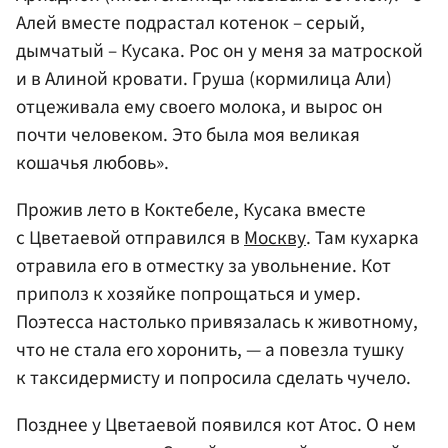
Алей вместе подрастал котенок – серый,
дымчатый – Кусака. Рос он у меня за матроской
и в Алиной кровати. Груша (кормилица Али)
отцеживала ему своего молока, и вырос он
почти человеком. Это была моя великая
кошачья любовь».
Прожив лето в Коктебеле, Кусака вместе
с Цветаевой отправился в
Москву
. Там кухарка
отравила его в отместку за увольнение. Кот
приполз к хозяйке попрощаться и умер.
Поэтесса настолько привязалась к животному,
что не стала его хоронить, — а повезла тушку
к таксидермисту и попросила сделать чучело.
Позднее у Цветаевой появился кот Атос. О нем