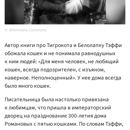
Wikimedia Commons
Автор книги про Тигрокота и Белолапку Тэффи
обожала кошек и не понимала равнодушных
к ним людей: «Для меня человек, не любящий
кошек, всегда подозрителен, с изъяном,
наверное. Неполноценный». У нее дома всегда
было много кошек.
Писательница была настолько привязана
к любимцам, что пришла в императорский
дворец на празднование 300-летия дома
Романовых с пятью кошками. По словам Тэффи,