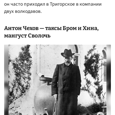
он часто приходил в Тригорское в компании
двух волкодавов.
Антон Чехов
— таксы Бром и Хина,
мангуст Сволочь