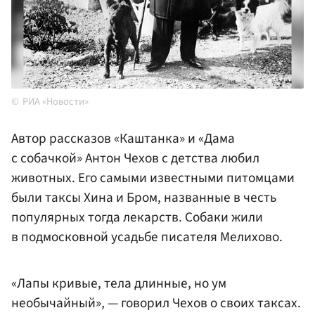
РИА «Новости»
Автор рассказов «Каштанка» и «Дама
с собачкой» Антон Чехов с детства любил
животных. Его самыми известными питомцами
были таксы Хина и Бром, названные в честь
популярных тогда лекарств. Собаки жили
в подмосковной усадьбе писателя Мелихово.
«Лапы кривые, тела длинные, но ум
необычайный», — говорил Чехов о своих таксах.