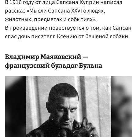
В 1916 году от лица Сапсана Куприн написал
рассказ «Мысли Сапсана XXVI о людях,
животных, предметах и событиях».
В произведении повествуется о том, как Сапсан
спас дочь писателя Ксению от бешеной собаки.
Владимир Маяковский —
французский бульдог Булька