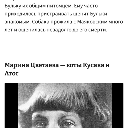
Бульку их общим питомцем. Ему часто
приходилось пристраивать щенят Бульки
знакомым. Собака прожила с Маяковским много
лет и ощенилась незадолго до его смерти.
Марина Цветаева
— коты Кусака и
Атос