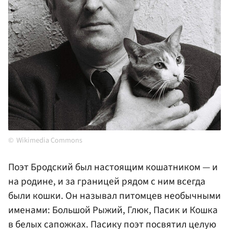
Wikimedia Commons
Поэт Бродский был настоящим кошатником — и
на родине, и за границей рядом с ним всегда
были кошки. Он называл питомцев необычными
именами: Большой Рыжий, Глюк, Пасик и Кошка
в белых сапожках. Пасику поэт посвятил целую