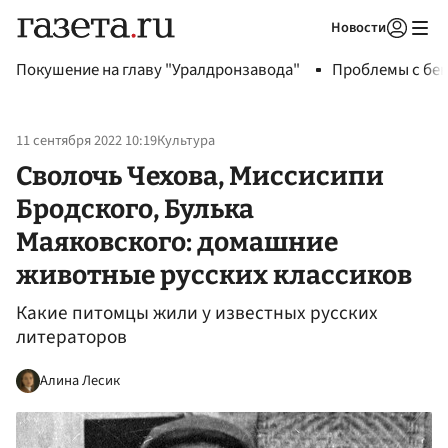
Новости
Авторизоваться
Покушение на главу "Уралдронзавода"
Проблемы с бен
11 сентября 2022 10:19
Культура
Сволочь Чехова, Миссисипи
Бродского, Булька
Маяковского: домашние
животные русских классиков
Какие питомцы жили у известных русских
литераторов
Алина Лесик