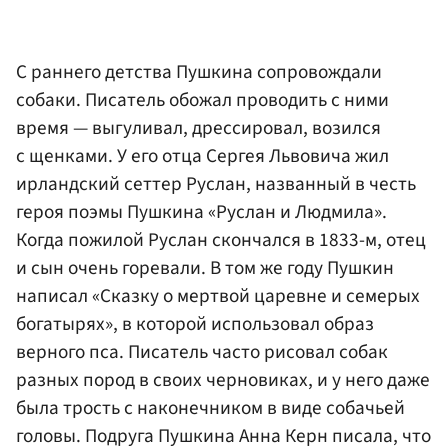
С раннего детства Пушкина сопровождали
собаки. Писатель обожал проводить с ними
время — выгуливал, дрессировал, возился
с щенками. У его отца Сергея Львовича жил
ирландский сеттер Руслан, названный в честь
героя поэмы Пушкина «Руслан и Людмила».
Когда пожилой Руслан скончался в 1833-м, отец
и сын очень горевали. В том же году Пушкин
написал «Сказку о мертвой царевне и семерых
богатырях», в которой использовал образ
верного пса. Писатель часто рисовал собак
разных пород в своих черновиках, и у него даже
была трость с наконечником в виде собачьей
головы. Подруга Пушкина Анна Керн писала, что