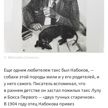
Wikimedia Commons
Еще одним любителем такс был Набоков, —
собаки этой породы жили и у его родителей, и
у него самого. Писатель вспоминал, что
в раннем детстве он застал пожилых такс Лулу
и Бокса Первого — «двух тучных старичков».
В 1904 году отец Набокова привез