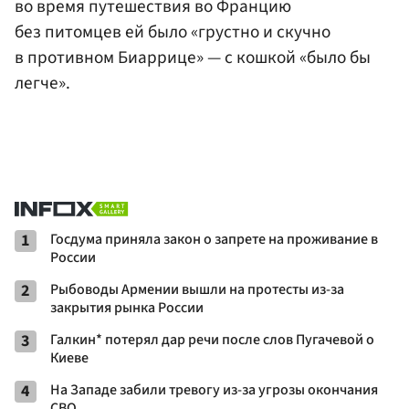
во время путешествия во Францию
без питомцев ей было «грустно и скучно
в противном Биаррице» — с кошкой «было бы
легче».
1
Госдума приняла закон о запрете на проживание в
России
2
Рыбоводы Армении вышли на протесты из-за
закрытия рынка России
3
Галкин* потерял дар речи после слов Пугачевой о
Киеве
4
На Западе забили тревогу из-за угрозы окончания
СВО