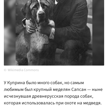
Wikimedia Commons
У Куприна было много собак, но самым
любимым был крупный меделян Сапсан — ныне
исчезнувшая древнерусская порода собак,
которая использовалась при охоте на медведя.