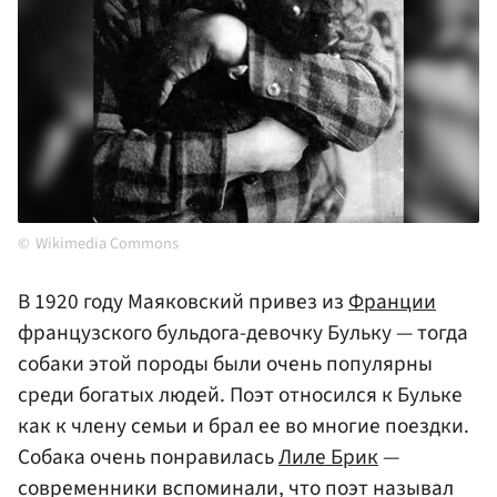
Wikimedia Commons
В 1920 году Маяковский привез из
Франции
французского бульдога-девочку Бульку — тогда
собаки этой породы были очень популярны
среди богатых людей. Поэт относился к Бульке
как к члену семьи и брал ее во многие поездки.
Собака очень понравилась
Лиле Брик
—
современники вспоминали, что поэт называл