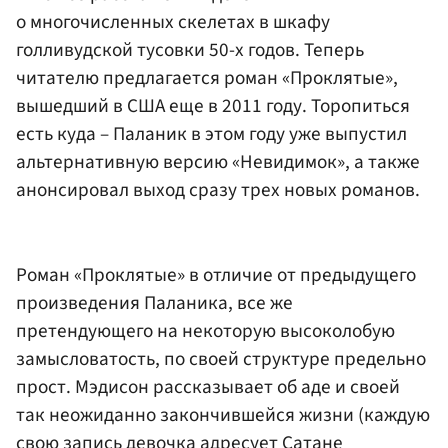
о многочисленных скелетах в шкафу
голливудской тусовки 50-х годов. Теперь
читателю предлагается роман «Проклятые»,
вышедший в США еще в 2011 году. Торопиться
есть куда – Паланик в этом году уже выпустил
альтернативную версию «Невидимок», а также
анонсировал выход сразу трех новых романов.
Роман «Проклятые» в отличие от предыдущего
произведения Паланика, все же
претендующего на некоторую высоколобую
замысловатость, по своей структуре предельно
прост. Мэдисон рассказывает об аде и своей
так неожиданно закончившейся жизни (каждую
свою запись девочка адресует Сатане