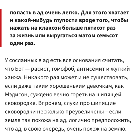
попасть в ад очень легко. Для этого хватает
и какой-нибудь глупости вроде того, чтобы
нажать на клаксон больше пятисот раз
за жизнь или выругаться матом семьсот
один раз.
У сосланных в ад есть все основания считать,
что Бог — расист, гомофоб, антисемит и жуткий
ханжа. Никакого рая может и не существовать,
если даже таким хорошеньким девочкам, как
Мэдисон, суждено вечно гореть на шипящей
сковородке. Впрочем, слухи про шипящие
сковородки несколько преувеличены – если
земля так похожа на ад, логично предположить,
что ад, в свою очередь, очень похож на землю.