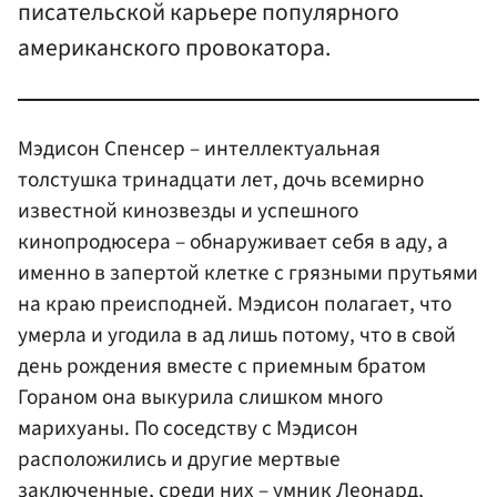
писательской карьере популярного
американского провокатора.
Мэдисон Спенсер – интеллектуальная
толстушка тринадцати лет, дочь всемирно
известной кинозвезды и успешного
кинопродюсера – обнаруживает себя в аду, а
именно в запертой клетке с грязными прутьями
на краю преисподней. Мэдисон полагает, что
умерла и угодила в ад лишь потому, что в свой
день рождения вместе с приемным братом
Гораном она выкурила слишком много
марихуаны. По соседству с Мэдисон
расположились и другие мертвые
заключенные, среди них – умник Леонард,