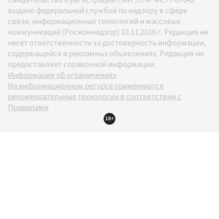
Свидетельство о регистрации СМИ Эл № ФС77-67642
выдано федеральной службой по надзору в сфере
связи, информационных технологий и массовых
коммуникаций (Роскомнадзор) 10.11.2016 г. Редакция не
несет ответственности за достоверность информации,
содержащейся в рекламных объявлениях. Редакция не
предоставляет справочной информации.
Информация об ограничениях
На информационном ресурсе применяются
рекомендательные технологии в соответствии с
Правилами
18+