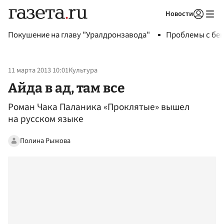
Новости
Авторизоваться
Покушение на главу "Уралдронзавода"
Проблемы с бен
11 марта 2013 10:01
Культура
Айда в ад, там все
Роман Чака Паланика «Проклятые» вышел
на русском языке
Полина Рыжова