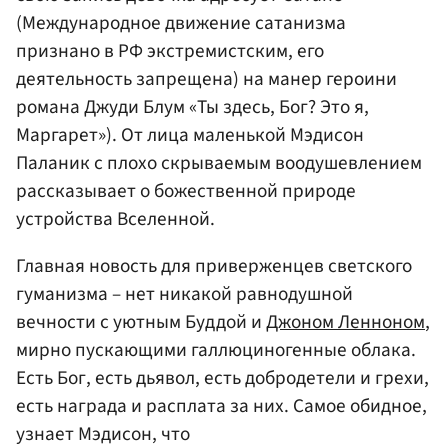
(Международное движение сатанизма
признано в РФ экстремистским, его
деятельность запрещена) на манер героини
романа Джуди Блум «Ты здесь, Бог? Это я,
Маргарет»). От лица маленькой Мэдисон
Паланик с плохо скрываемым воодушевлением
рассказывает о божественной природе
устройства Вселенной.
Главная новость для приверженцев светского
гуманизма – нет никакой равнодушной
вечности с уютным Буддой и
Джоном Ленноном
,
мирно пускающими галлюциногенные облака.
Есть Бог, есть дьявол, есть добродетели и грехи,
есть награда и расплата за них. Самое обидное,
узнает Мэдисон, что