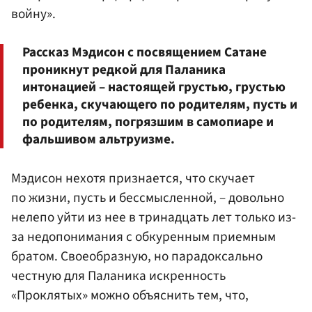
войну».
Рассказ Мэдисон с посвящением Сатане
проникнут редкой для Паланика
интонацией – настоящей грустью, грустью
ребенка, скучающего по родителям, пусть и
по родителям, погрязшим в самопиаре и
фальшивом альтруизме.
Мэдисон нехотя признается, что скучает
по жизни, пусть и бессмысленной, – довольно
нелепо уйти из нее в тринадцать лет только из-
за недопонимания с обкуренным приемным
братом. Своеобразную, но парадоксально
честную для Паланика искренность
«Проклятых» можно объяснить тем, что,