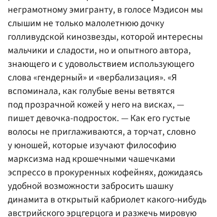
неграмотному эмигранту, в голосе Мэдисон мы
слышим не только малолетнюю дочку
голливудской кинозвезды, которой интересны
мальчики и сладости, но и опытного автора,
знающего и с удовольствием использующего
слова «гендерный» и «вербализация». «Я
вспоминала, как голубые вены ветвятся
под прозрачной кожей у него на висках, —
пишет девочка-подросток. — Как его густые
волосы не приглаживаются, а торчат, словно
у юношей, которые изучают философию
марксизма над крошечными чашечками
эспрессо в прокуренных кофейнях, дожидаясь
удобной возможности забросить шашку
динамита в открытый кабриолет какого-нибудь
австрийского эрцгерцога и разжечь мировую