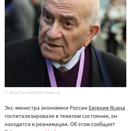
Илья Питалев/РИА Новости
Экс-министра экономики Росcии
Евгения Ясина
госпитализировали в тяжелом состоянии, он
находится в реанимации. Об этом сообщает