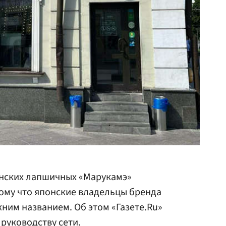
нских лапшичных «Марукамэ»
ому что японские владельцы бренда
ним названием. Об этом «Газете.Ru»
руководству сети.