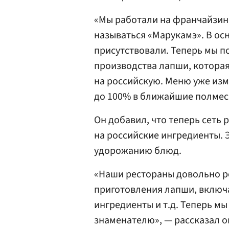
«Мы работали на франчайзин
называться «Марукамэ». В ос
присутствовали. Теперь мы 
производства лапши, которая
на российскую. Меню уже изм
до 100% в ближайшие полмес
Он добавил, что теперь сеть
на российские ингредиенты. 
удорожанию блюд.
«Наши рестораны довольно ре
приготовления лапши, включа
ингредиенты и т.д. Теперь мы
знаменателю», — рассказал о