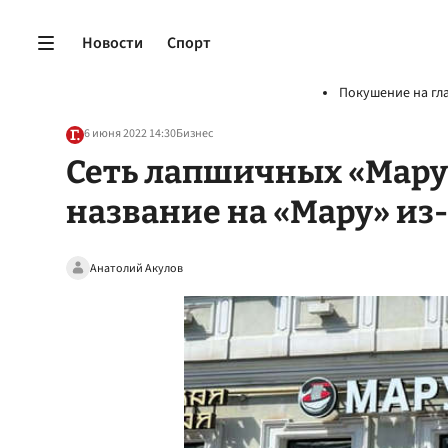
Новости
Спорт
Покушение на гл
6 июня 2022 14:30
Бизнес
Сеть лапшичных «Мару
название на «Мару» из-
Анатолий Акулов