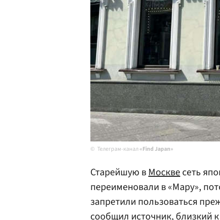
Телеграм-канал
«Find Japan»
Старейшую в
Москве
сеть япо
переименовали в «Мару», пот
запретили пользоваться преж
сообщил источник, близкий к 