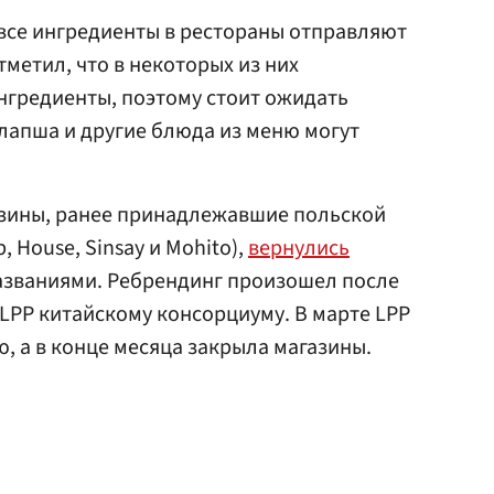
 все ингредиенты в рестораны отправляют
метил, что в некоторых из них
нгредиенты, поэтому стоит ожидать
 лапша и другие блюда из меню могут
азины, ранее принадлежавшие польской
, House, Sinsay и Mohito),
вернулись
названиями. Ребрендинг произошел после
LPP китайскому консорциуму. В марте LPP
, а в конце месяца закрыла магазины.