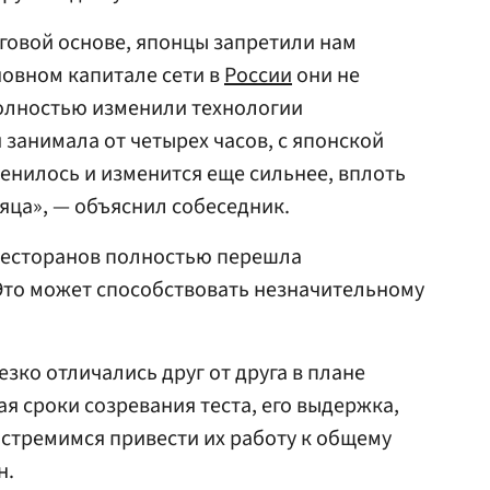
говой основе, японцы запретили нам
новном капитале сети в
России
они не
полностью изменили технологии
 занимала от четырех часов, с японской
енилось и изменится еще сильнее, вплоть
яца», — объяснил собеседник.
 ресторанов полностью перешла
Это может способствовать незначительному
зко отличались друг от друга в плане
я сроки созревания теста, его выдержка,
 стремимся привести их работу к общему
н.