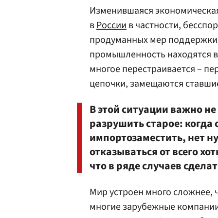
Изменившаяся экономическая с
в
России
в частности, бесспор
продуманных мер поддержки 
промышленность находятся в
многое перестраивается – п
цепочки, замещаются ставши
В этой ситуации важно не 
разрушить старое: когда 
импортозаместить, нет ну
отказываться от всего хот
что в ряде случаев сдела
Мир устроен много сложнее, ч
многие зарубежные компании