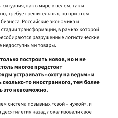
итуация, как в мире в целом, так и
но, требует решительных, но при этом
бизнеса. Российские экономика и
 стадии трансформации, в рамках которой
ересобираются разрушенные логистические
е недоступными товары.
только построить новое, но и не
столь многое предстоит
жды устраивать «охоту на ведьм» и
ь сколько-то иностранного, тем более
ть это невозможно.
ем система позывных «свой – чужой», и
 десятилетия назад локализовали свое