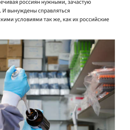
печивая россиян нужными, зачастую
 И вынуждены справляться
ими условиями так же, как их российские