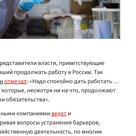
представители власти, приветствующие
ший продолжать работу в России. Так
н
отмечал
: «Надо спокойно дать работать …
которые, несмотря ни на что, продолжают
и обязательства».
ежными компаниями
ведет
и
тривая вопросы устранения барьеров,
яйственную деятельность, по многим