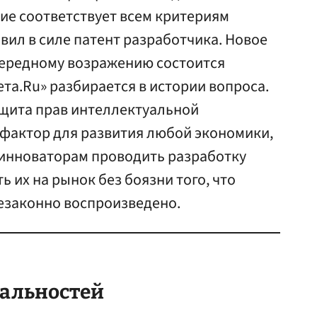
ие соответствует всем критериям
вил в силе патент разработчика. Новое
чередному возражению состоится
ета.Ru» разбирается в истории вопроса.
защита прав интеллектуальной
 фактор для развития любой экономики,
инноваторам проводить разработку
 их на рынок без боязни того, что
езаконно воспроизведено.
нальностей