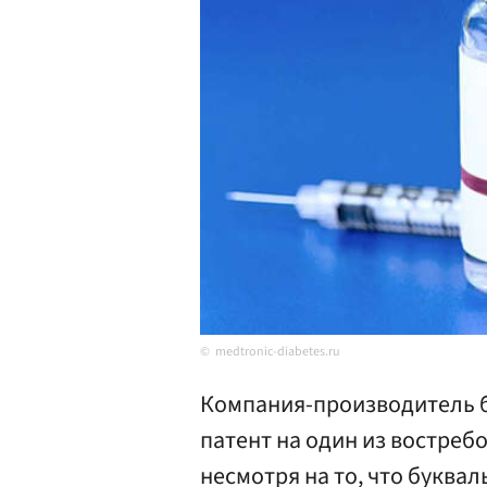
medtronic-diabetes.ru
Компания-производитель 
патент на один из востре
несмотря на то, что буква