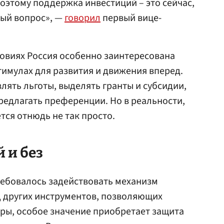
оэтому поддержка инвестиций – это сейчас,
ный вопрос», —
говорил
первый вице-
ловиях Россия особенно заинтересована
тимулах для развития и движения вперед.
лять льготы, выделять гранты и субсидии,
редлагать преференции. Но в реальности,
ется отнюдь не так просто.
 и без
требовалось задействовать механизм
д других инструментов, позволяющих
ры, особое значение приобретает защита