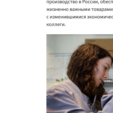
производство в России, обес
жизненно важными товарами.
с изменившимися экономическ
коллеги.