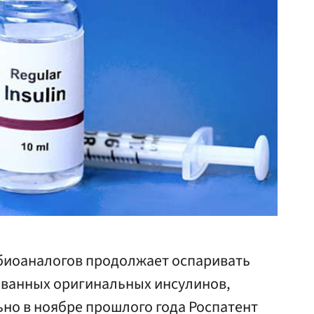
биоаналогов продолжает оспаривать
бованных оригинальных инсулинов,
льно в ноябре прошлого года Роспатент