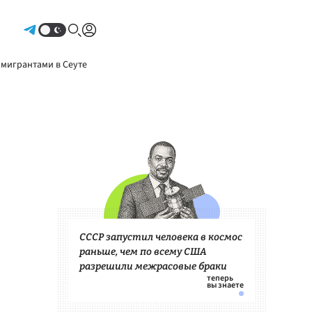
Авторизоваться
 мигрантами в Сеуте
СССР запустил человека в космос
раньше, чем по всему США
разрешили межрасовые браки