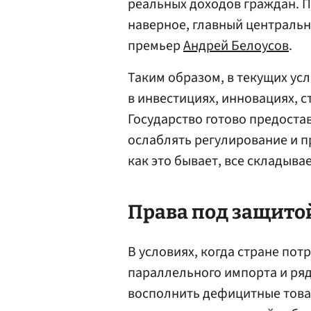
реальных доходов граждан. П
наверное, главный централь
премьер
Андрей Белоусов
.
Таким образом, в текущих ус
в инвестициях, инновациях, с
Государство готово предостав
ослаблять регулирование и п
как это бывает, все складыва
Права под защитой
В условиях, когда стране по
параллельного импорта и ря
восполнить дефицитные това