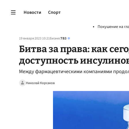
Новости
Спорт
Покушение на гл
19 января 2023 10:21
Бизнес
ТВЗ
Битва за права: как се
доступность инсулино
Между фармацевтическими компаниями продол
Николай Корсаков