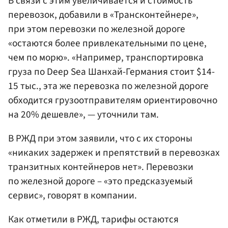
В связи с этим увеличивается и стоимость
перевозок, добавили в «Трансконтейнере»,
при этом перевозки по железной дороге
«остаются более привлекательными по цене,
чем по морю». «Например, транспортировка
груза по Deep Sea Шанхай-Германия стоит $14-
15 тыс., эта же перевозка по железной дороге
обходится грузоотправителям ориентировочно
на 20% дешевле», — уточнили там.
В РЖД при этом заявили, что с их стороны
«никаких задержек и препятствий в перевозках
транзитных контейнеров нет». Перевозки
по железной дороге – «это предсказуемый
сервис», говорят в компании.
Как отметили в РЖД, тарифы остаются