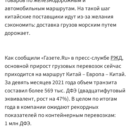
товаров по железнодорожным и
автомобильным маршрутам. На такой шаг
китайские поставщики идут из-за желания
сэкономить: доставка грузов морским путем
дорожает.
Как сообщили «Газете.Ru» в пресс-службе
РЖД
,
основной прирост грузовых перевозок сейчас
приходится на маршрут Китай – Европа – Китай.
За девять месяцев 2021 года объем транзита
составил более 569 тыс. ДФЭ (двадцатифутовый
эквивалент, рост на 47%). В целом по итогам
года в компании ожидают рекордных
показателей по контейнерным перевозкам:
1 млн ДФЭ.