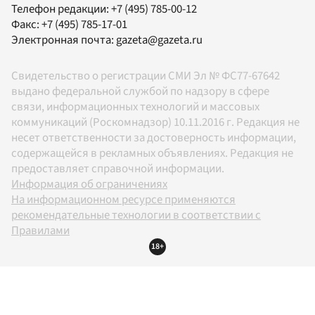
Телефон редакции:
+7 (495) 785-00-12
Факс:
+7 (495) 785-17-01
Электронная почта:
gazeta@gazeta.ru
Свидетельство о регистрации СМИ Эл № ФС77-67642
выдано федеральной службой по надзору в сфере
связи, информационных технологий и массовых
коммуникаций (Роскомнадзор) 10.11.2016 г. Редакция не
несет ответственности за достоверность информации,
содержащейся в рекламных объявлениях. Редакция не
предоставляет справочной информации.
Информация об ограничениях
На информационном ресурсе применяются
рекомендательные технологии в соответствии с
Правилами
18+