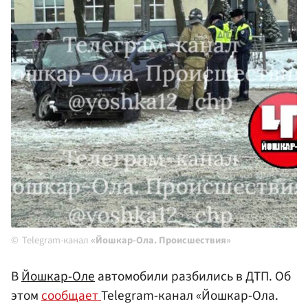
Telegram-канал
«Йошкар-Ола. Происшествия»
В
Йошкар-Оле
автомобили разбились в ДТП. Об
этом
сообщает
Telegram-канал «Йошкар-Ола.