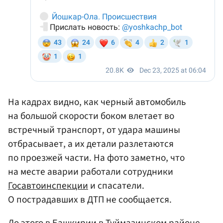
На кадрах видно, как черный автомобиль
на большой скорости боком влетает во
встречный транспорт, от удара машины
отбрасывает, а их детали разлетаются
по проезжей части. На фото заметно, что
на месте аварии работали сотрудники
Госавтоинспекции
и спасатели.
О пострадавших в ДТП не сообщается.
До этого в
Башкирии
в Туймазинском районе