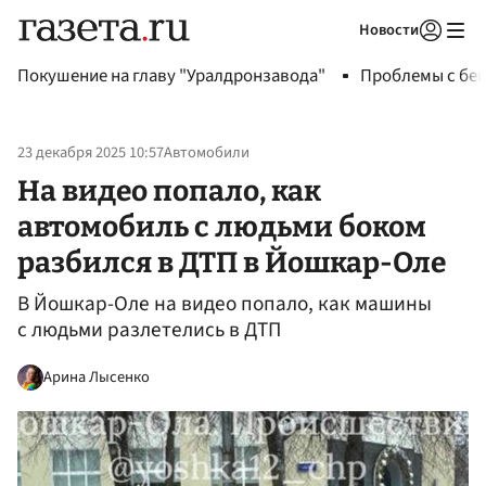
Новости
Авторизоваться
Покушение на главу "Уралдронзавода"
Проблемы с бен
23 декабря 2025 10:57
Автомобили
На видео попало, как
автомобиль с людьми боком
разбился в ДТП в Йошкар-Оле
В Йошкар-Оле на видео попало, как машины
с людьми разлетелись в ДТП
Арина Лысенко