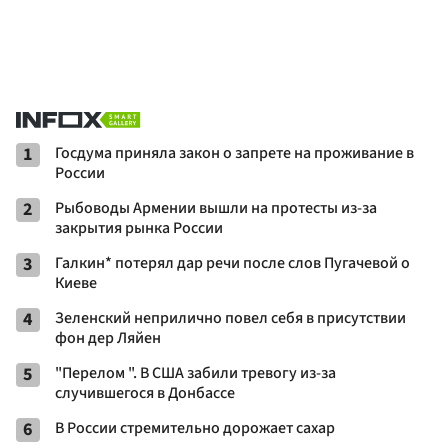
1
Госдума приняла закон о запрете на проживание в
России
2
Рыбоводы Армении вышли на протесты из-за
закрытия рынка России
3
Галкин* потерял дар речи после слов Пугачевой о
Киеве
4
Зеленский неприлично повел cебя в присутствии
фон дер Ляйен
5
"Перелом ". В США забили тревогу из-за
случившегося в Донбассе
6
В России стремительно дорожает сахар