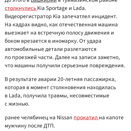
столкнулись
Kia Sportage и Lada.
Видеорегистратор Kia запечатлел инцидент.
На кадрах видно, как отечественная машина
выезжает на встречную полосу движения и
боком врезается в иномарку. От удара
автомобильные детали разлетаются
по проезжей части. Далее на записи заметно,
что машины получили серьезные повреждения.
В результате аварии 20-летняя пассажирка,
которая в момент столкновения находилась
в Lada, получила травмы, несовместимые
с жизнью.
ранее челябинец на Nissan
прокатил
на капоте
мужчину после ДТП.