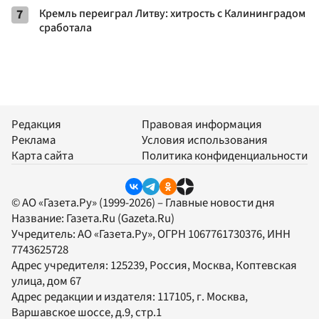
7
Кремль переиграл Литву: хитрость с Калининградом
сработала
Редакция
Правовая информация
Реклама
Условия использования
Карта сайта
Политика конфиденциальности
© АО «Газета.Ру» (1999-2026) – Главные новости дня
Название:
Газета.Ru
(Gazeta.Ru)
Учредитель:
АО «Газета.Ру»
, ОГРН 1067761730376, ИНН
7743625728
Адрес учредителя: 125239, Россия, Москва, Коптевская
улица, дом 67
Адрес редакции и издателя:
117105
, г.
Москва
,
Варшавское шоссе, д.9, стр.1