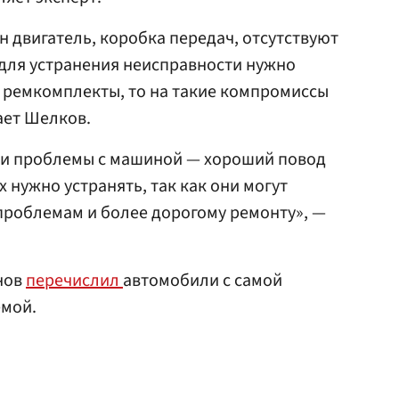
н двигатель, коробка передач, отсутствуют
для устранения неисправности нужно
 ремкомплекты, то на такие компромиссы
ает Шелков.
ы и проблемы с машиной — хороший повод
х нужно устранять, так как они могут
проблемам и более дорогому ремонту», —
нов
перечислил
автомобили с самой
емой.