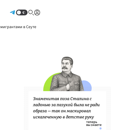
Авторизоваться
 мигрантами в Сеуте
Знаменитая поза Сталина с
ладонью за пазухой была не ради
образа — так он маскировал
искалеченную в детстве руку