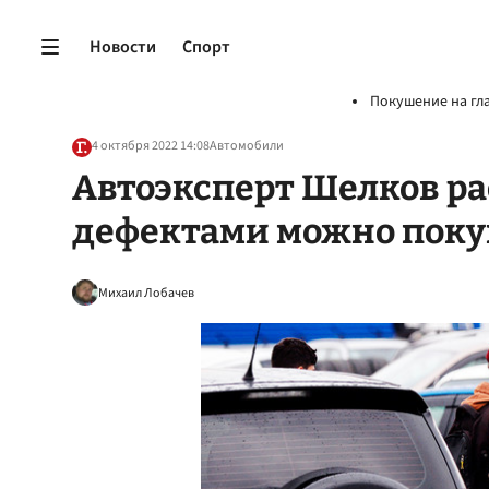
Новости
Спорт
Покушение на гл
4 октября 2022 14:08
Автомобили
Автоэксперт Шелков ра
дефектами можно поку
Михаил Лобачев