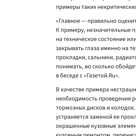
примеры таких некритически
«Главное — правильно оцени
К примеру, незначительные 
на техническое состояние ил
закрывать глаза именно на т
прокладки, сальники, радиат
понимать, во сколько обойде
в беседе с «Газетой.Ru».
В качестве примера нестраш
необходимость проведения р
тормозных дисков и колодок.
устраняется заменой ее прок
окрашенные кузовные элемент
кузовным ремонтом, перечисл