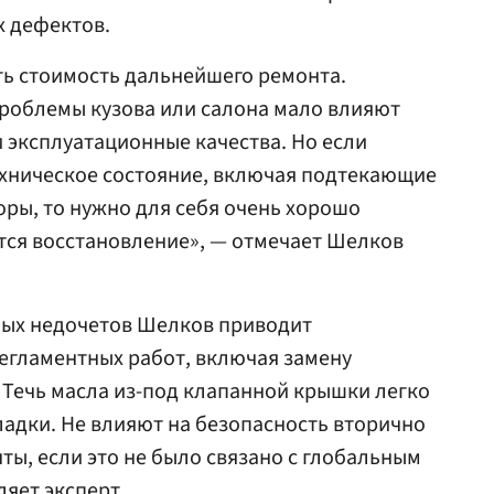
х дефектов.
ть стоимость дальнейшего ремонта.
проблемы кузова или салона мало влияют
и эксплуатационные качества. Но если
ехническое состояние, включая подтекающие
оры, то нужно для себя очень хорошо
тся восстановление», — отмечает Шелков
ных недочетов Шелков приводит
егламентных работ, включая замену
 Течь масла из-под клапанной крышки легко
ладки. Не влияют на безопасность вторично
ы, если это не было связано с глобальным
яет эксперт.