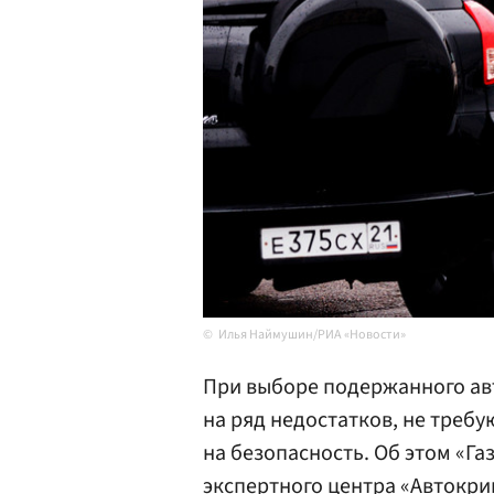
Илья Наймушин/РИА «Новости»
При выборе подержанного ав
на ряд недостатков, не треб
на безопасность. Об этом «Га
экспертного центра «Автокр