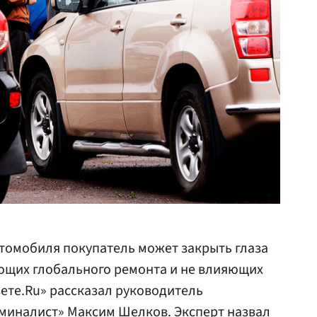
томобиля покупатель может закрыть глаза
ующих глобального ремонта и не влияющих
зете.Ru» рассказал руководитель
иминалист» Максим Шелков. Эксперт назвал