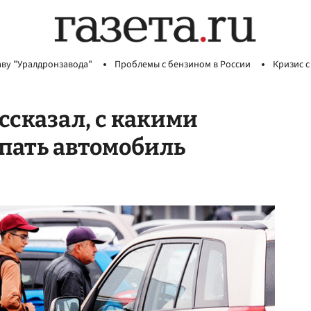
аву "Уралдронзавода"
Проблемы с бензином в России
Кризис с
ссказал, с какими
пать автомобиль