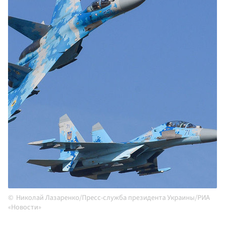
Николай Лазаренко/Пресс-служба президента Украины/РИА
«Новости»