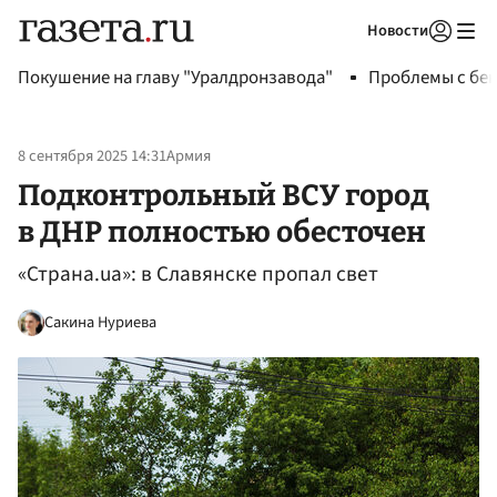
Новости
Авторизоваться
Покушение на главу "Уралдронзавода"
Проблемы с бен
8 сентября 2025 14:31
Армия
Подконтрольный ВСУ город
в ДНР полностью обесточен
«Страна.ua»: в Славянске пропал свет
Сакина Нуриева