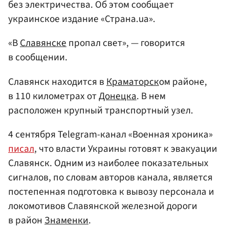
без электричества. Об этом сообщает
украинское издание «Страна.ua».
«В
Славянске
пропал свет», — говорится
в сообщении.
Славянск находится в
Краматорск
ом районе,
в 110 километрах от
Донецка
. В нем
расположен крупный транспортный узел.
4 сентября Telegram-канал «Военная хроника»
писал
, что власти Украины готовят к эвакуации
Славянск. Одним из наиболее показательных
сигналов, по словам авторов канала, является
постепенная подготовка к вывозу персонала и
локомотивов Славянской железной дороги
в район
Знаменки
.