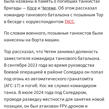
были названы в память о погибших танкистах
бригады —
Косе
и
Чегеме
. Об этом рассказал
командир танкового батальона с позывным Тор
в беседе с корреспондентом
ТАСС
.
По словам военного, позывные танкистов были
нанесены на борта машин.
Тор рассказал, что Чегем занимал должность
заместителя командира танкового батальона.
В сентябре 2023 года во время руководства
боевой операцией в районе Соледара он попал
под огонь из автоматического гранатомtта
(АГС-17) и погиб. Кос же служил командиром
танка. В июле 2024 года под Соледаром,
проводя разведку местности для занятия новой
позиции, он был атакован FPV-дроном и