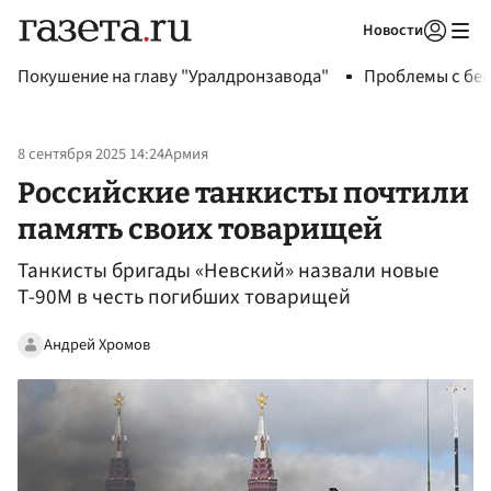
Новости
Авторизоваться
Покушение на главу "Уралдронзавода"
Проблемы с бен
8 сентября 2025 14:24
Армия
Российские танкисты почтили
память своих товарищей
Танкисты бригады «Невский» назвали новые
Т-90М в честь погибших товарищей
Андрей Хромов