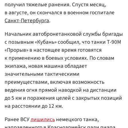
получил тяжелые ранения. Спустя месяц,
в августе, он скончался в военном госпитале
Санкт-Петербурга
.
Начальник автобронетанковой службы бригады
с позывным «Кубань» сообщил, что танки Т-90М
«Прорыв» в настоящее время готовятся
к применению в боевых условиях. По словам
экипажа, новая машина обладает
значительными тактическими
преимуществами, включая возможность
ведения огня прямой наводкой на дистанции
до 5 км и поражения целей с закрытых позиций
на расстоянии до 12 км.
Ранее ВСУ
лишились
немецкого танка,
направленного в Красноармейск ради пиара.