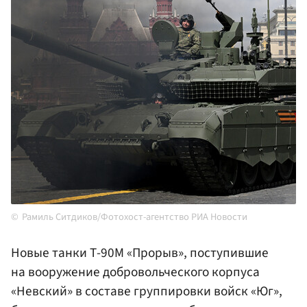
Рамиль Ситдиков/Фотохост-агентство РИА Новости
Новые танки Т-90М «Прорыв», поступившие
на вооружение добровольческого корпуса
«Невский» в составе группировки войск «Юг»,