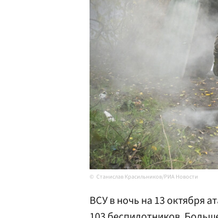
Станислав Красильников/РИА Новости
ВСУ в ночь на 13 октября 
103 беспилотников. Больше