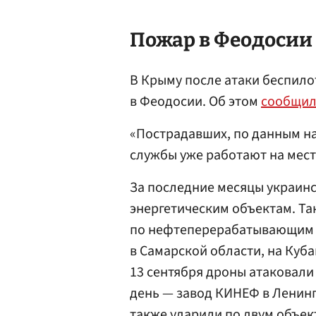
Пожар в
Феодосии
В Крыму после атаки беспило
в Феодосии. Об этом
сообщи
«Пострадавших, по данным на
службы уже работают на месте
За последние месяцы украинс
энергетическим объектам. Так
по нефтеперерабатывающим 
в Самарской области, на Куба
13 сентября дроны атаковал
день — завод КИНЕФ в Ленинг
также ударили по двум объе