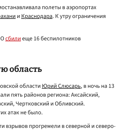
останавливала полеты в аэропортах
рахани
и
Краснодара
. К утру ограничения
ВО
сбили
еще 16 беспилотников
ую область
товской области
Юрий Слюсарь
, в ночь на 13
али пять районов региона: Аксайский,
ский, Чертковский и Обливский.
их атак не было.
ти взрывов прогремели в северной и северо-