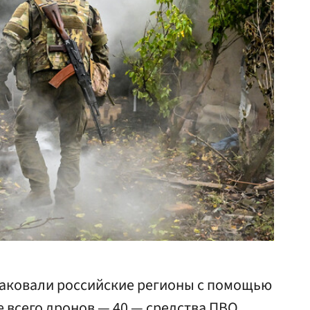
атаковали российские регионы с помощью
 всего дронов — 40 — средства ПВО