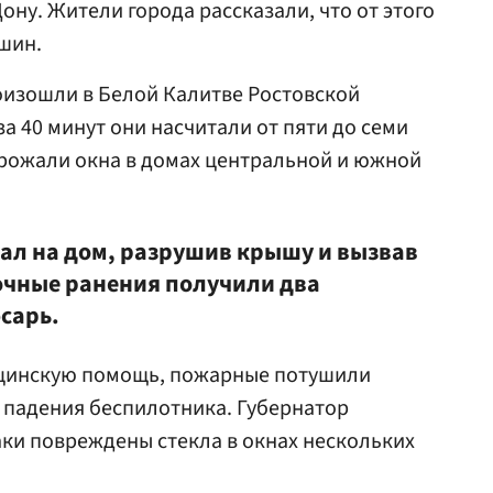
ону. Жители города рассказали, что от этого
шин.
оизошли в Белой Калитве Ростовской
за 40 минут они насчитали от пяти до семи
дрожали окна в домах центральной и южной
ал на дом, разрушив крышу и вызвав
очные ранения получили два
сарь.
цинскую помощь, пожарные потушили
 падения беспилотника. Губернатор
аки повреждены стекла в окнах нескольких