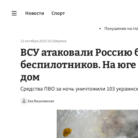
Новости
Спорт
Покушение на гл
13 октября 2025 10:33
Армия
ВСУ атаковали Россию 
беспилотников. На юге 
дом
Средства ПВО за ночь уничтожили 103 украинс
Ева Вишневская