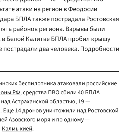
ьтате атаки на регион в Феодосии
удара БПЛА также пострадала Ростовская
пять районов региона. Взрывы были
, в Белой Калитве БПЛА пробил крышу
те пострадали два человека. Подробности
раинских беспилотника атаковали российские
оны РФ
, средства ПВО сбили 40 БПЛА
 над Астраханской областью, 19 —
. Еще 14 дронов уничтожили над Ростовской
ией Азовского моря и по одному —
и
Калмыкией
.