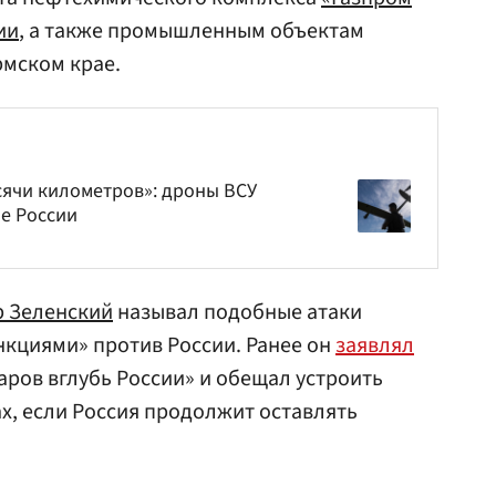
ии
, а также промышленным объектам
рмском крае.
ячи километров»: дроны ВСУ
не России
 Зеленский
называл подобные атаки
кциями» против России. Ранее он
заявлял
аров вглубь России» и обещал устроить
ах, если Россия продолжит оставлять