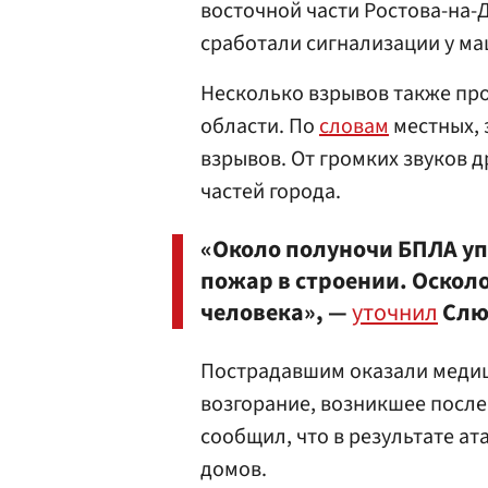
восточной части Ростова-на-Д
сработали сигнализации у ма
Несколько взрывов также пр
области. По
словам
местных, 
взрывов. От громких звуков 
частей города.
«Около полуночи БПЛА уп
пожар в строении. Оскол
человека», —
уточнил
Слю
Пострадавшим оказали меди
возгорание, возникшее после
сообщил, что в результате ат
домов.