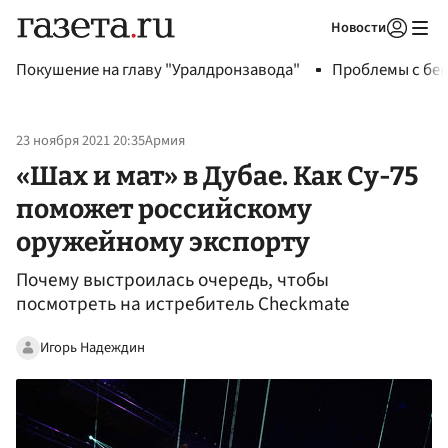
Новости
Авторизоваться
Покушение на главу "Уралдронзавода"
Проблемы с бен
23 ноября 2021 20:35
Армия
«Шах и мат» в Дубае. Как Су-75
поможет российскому
оружейному экспорту
Почему выстроилась очередь, чтобы
посмотреть на истребитель Checkmate
Игорь Надеждин