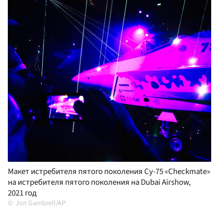
Макет истребителя пятого поколения Су-75 «Checkmate»
на истребителя пятого поколения на Dubai Airshow,
2021 год
Jon Gambrell/AP