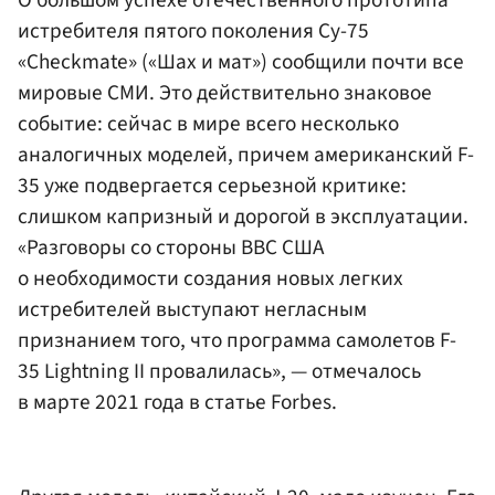
О большом успехе отечественного прототипа
истребителя пятого поколения Су-75
«Checkmate» («Шах и мат») сообщили почти все
мировые СМИ. Это действительно знаковое
событие: сейчас в мире всего несколько
аналогичных моделей, причем американский F-
35 уже подвергается серьезной критике:
слишком капризный и дорогой в эксплуатации.
«Разговоры со стороны ВВС США
о необходимости создания новых легких
истребителей выступают негласным
признанием того, что программа самолетов F-
35 Lightning II провалилась», — отмечалось
в марте 2021 года в статье Forbes.