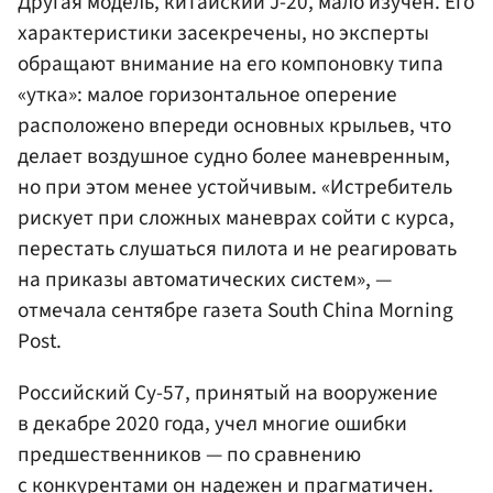
Другая модель, китайский J-20, мало изучен. Его
характеристики засекречены, но эксперты
обращают внимание на его компоновку типа
«утка»: малое горизонтальное оперение
расположено впереди основных крыльев, что
делает воздушное судно более маневренным,
но при этом менее устойчивым. «Истребитель
рискует при сложных маневрах сойти с курса,
перестать слушаться пилота и не реагировать
на приказы автоматических систем», —
отмечала сентябре газета South China Morning
Post.
Российский Су-57, принятый на вооружение
в декабре 2020 года, учел многие ошибки
предшественников — по сравнению
с конкурентами он надежен и прагматичен.