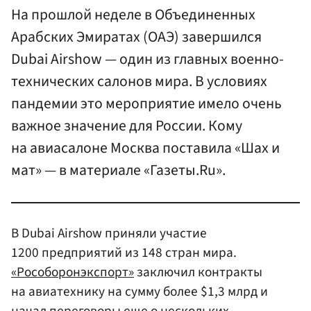
На прошлой неделе в Объединенных
Арабских Эмиратах (ОАЭ) завершился
Dubai Airshow — один из главных военно-
технических салонов мира. В условиях
пандемии это мероприятие имело очень
важное значение для России. Кому
на авиасалоне Москва поставила «Шах и
мат» — в материале «Газеты.Ru».
В Dubai Airshow приняли участие
1200 предприятий из 148 стран мира.
«Рособоронэкспорт»
заключил контракты
на авиатехнику на сумму более $1,3 млрд и
начал переговоры еще о нескольких