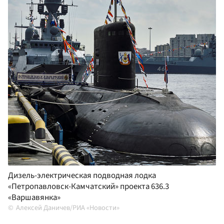
Дизель-электрическая подводная лодка
«Петропавловск-Камчатский» проекта 636.3
«Варшавянка»
Алексей Даничев/РИА «Новости»