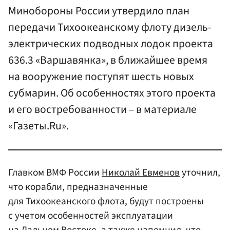
Минобороны России утвердило план
передачи Тихоокеанскому флоту дизель-
электрических подводных лодок проекта
636.3 «Варшавянка», в ближайшее время
на вооружение поступят шесть новых
субмарин. Об особенностях этого проекта
и его востребованности – в материале
«Газеты.Ru».
Главком ВМФ России
Николай Евменов
уточнил,
что корабли, предназначенные
для Тихоокеанского флота, будут построены
с учетом особенностей эксплуатации
на Дальнем Востоке, а также напомнил, что