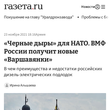
Новости
Авторизоваться
Покушение на главу "Уралдронзавода"
Проблемы с бен
23 ноября 2021 18:16
Армия
«Черные дыры» для НАТО. ВМФ
России получит новые
«Варшавянки»
В чем преимущества и недостатки российских
дизель-электрических подлодок
Ирина Альшаева