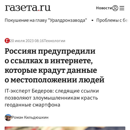
Новости
Авторизоваться
Покушение на главу "Уралдронзавода"
Проблемы с бен
20 июля 2023 08:16
Технологии
Россиян предупредили
о ссылках в интернете,
которые крадут данные
о местоположении людей
IT-эксперт Бедеров: следящие ссылки
позволяют злоумышленникам красть
геоданные смартфона
Роман Кильдюшкин