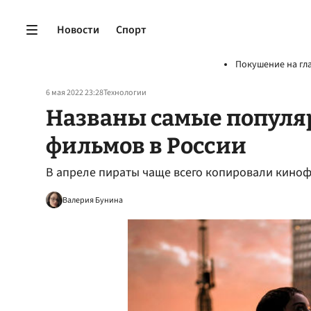
Новости
Спорт
Покушение на гл
6 мая 2022 23:28
Технологии
Названы самые популя
фильмов в России
В апреле пираты чаще всего копировали кино
Валерия Бунина