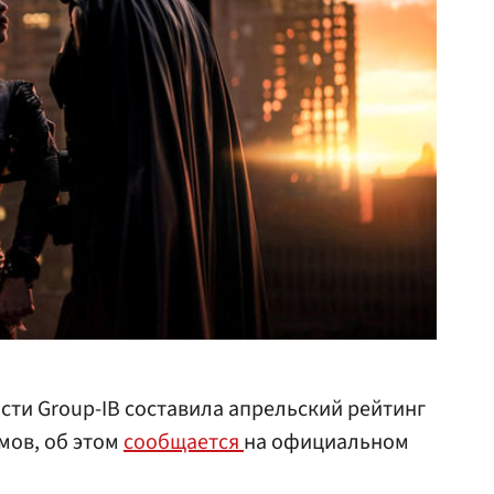
ти Group-IB составила апрельский рейтинг
ов, об этом
сообщается
на официальном