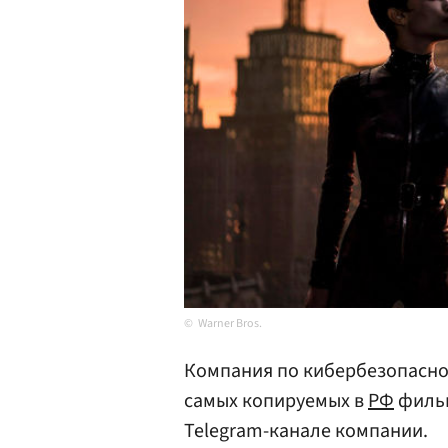
Warner Bros.
Компания по кибербезопаснос
самых копируемых в
РФ
фильм
Telegram-канале компании.