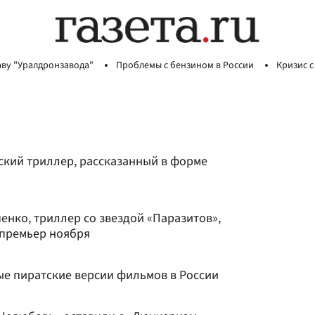
аву "Уралдронзавода"
Проблемы с бензином в России
Кризис с
ский триллер, рассказанный в форме
енко, триллер со звездой «Паразитов»,
опремьер ноября
е пиратские версии фильмов в России