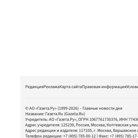
Редакция
Реклама
Карта сайта
Правовая информация
Услов
© АО «Газета.Ру» (1999-2026) – Главные новости дня
Название:
Газета.Ru
(Gazeta.Ru)
Учредитель:
АО «Газета.Ру»
, ОГРН 1067761730376, ИНН 7743
Адрес учредителя: 125239, Россия, Москва, Коптевская улиц
Адрес редакции и издателя:
117105
, г.
Москва
,
Варшавское шо
Телефон редакции:
+7 (495) 785-00-12
| Факс:
+7 (495) 785-17