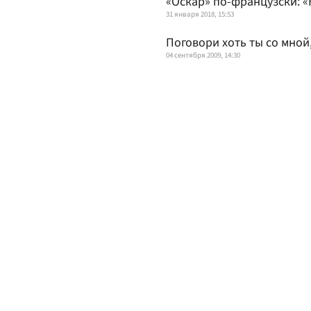
«Оскар» по-французски: 
31 января 2018, 15:53
Поговори хоть ты со мной
04 сентября 2009, 14:30