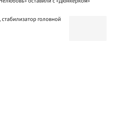
«Нелюбовь» оставили с «Дюнкерком»
, стабилизатор головной