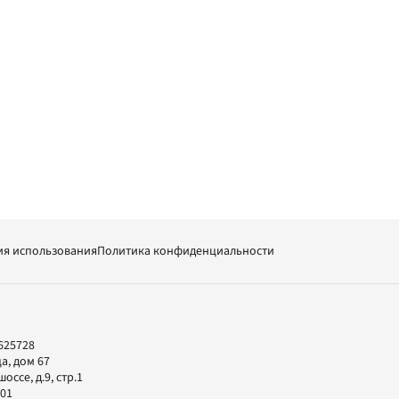
ия использования
Политика конфиденциальности
625728
а, дом 67
ссе, д.9, стр.1
-01