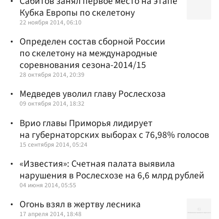
Сабитов занял первое место на этапе
Кубка Европы по скелетону
22 ноября 2014, 06:10
Определен состав сборной России
по скелетону на международные
соревнования сезона-2014/15
28 октября 2014, 20:39
Медведев уволил главу Рослесхоза
09 октября 2014, 18:32
Врио главы Приморья лидирует
на губернаторских выборах с 76,98% голосов
15 сентября 2014, 05:24
«Известия»: Счетная палата выявила
нарушения в Рослесхозе на 6,6 млрд рублей
04 июня 2014, 05:55
Огонь взял в жертву лесника
17 апреля 2014, 18:48