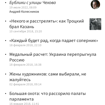
Бублики с улицы Чехова
19 июля 2022, 08:09
Андрей Колесников
«Некого и расстрелять»: как Троцкий
брал Казань
10 сентября 2018, 15:20
«Каждый будет рад, когда падает соперник»
18 февраля 2018, 22:10
Медальный расчет: Украина перепрыгнула
Россию
18 февраля 2018, 16:38
Жены художников: сами выбирали, не
жалуйтесь
02 февраля 2018, 09:14
Большая охота: что рассорило палаты
парламента
16 января 2018, 11:41