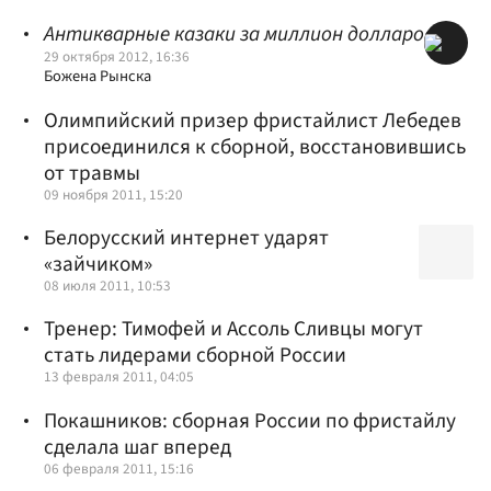
Антикварные казаки за миллион долларов
29 октября 2012, 16:36
Божена Рынска
Олимпийский призер фристайлист Лебедев
присоединился к сборной, восстановившись
от травмы
09 ноября 2011, 15:20
Белорусский интернет ударят
«зайчиком»
08 июля 2011, 10:53
Тренер: Тимофей и Ассоль Сливцы могут
стать лидерами сборной России
13 февраля 2011, 04:05
Покашников: сборная России по фристайлу
сделала шаг вперед
06 февраля 2011, 15:16