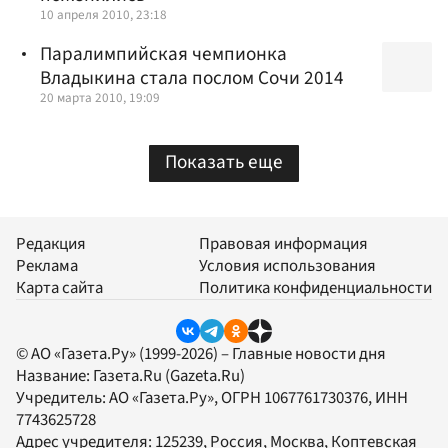
10 апреля 2010, 23:18
Паралимпийская чемпионка
Владыкина стала послом Сочи 2014
20 марта 2010, 19:09
Показать еще
Редакция
Правовая информация
Реклама
Условия использования
Карта сайта
Политика конфиденциальности
© АО «Газета.Ру» (1999-2026) – Главные новости дня
Название:
Газета.Ru
(Gazeta.Ru)
Учредитель:
АО «Газета.Ру»
, ОГРН 1067761730376, ИНН
7743625728
Адрес учредителя: 125239, Россия, Москва, Коптевская