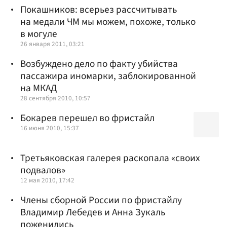
Покашников: всерьез рассчитывать
на медали ЧМ мы можем, похоже, только
в могуле
26 января 2011, 03:21
Возбуждено дело по факту убийства
пассажира иномарки, заблокированной
на МКАД
28 сентября 2010, 10:57
Бокарев перешел во фристайл
16 июня 2010, 15:37
Третьяковская галерея раскопала «своих
подвалов»
12 мая 2010, 17:42
Члены сборной России по фристайлу
Владимир Лебедев и Анна Зукаль
поженились