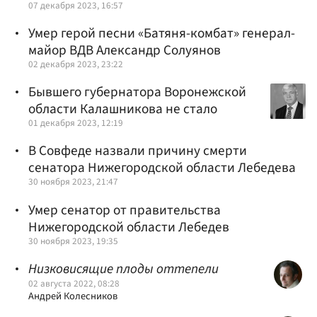
07 декабря 2023, 16:57
Умер герой песни «Батяня-комбат» генерал-
майор ВДВ Александр Солуянов
02 декабря 2023, 23:22
Бывшего губернатора Воронежской
области Калашникова не стало
01 декабря 2023, 12:19
В Совфеде назвали причину смерти
сенатора Нижегородской области Лебедева
30 ноября 2023, 21:47
Умер сенатор от правительства
Нижегородской области Лебедев
30 ноября 2023, 19:35
Низковисящие плоды оттепели
02 августа 2022, 08:28
Андрей Колесников