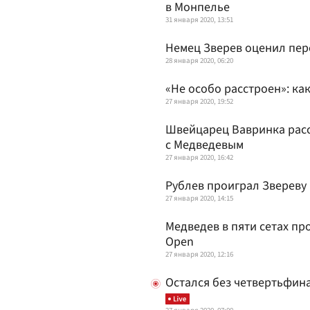
в Монпелье
31 января 2020, 13:51
Немец Зверев оценил пер
28 января 2020, 06:20
«Не особо расстроен»: к
27 января 2020, 19:52
Швейцарец Вавринка расск
с Медведевым
27 января 2020, 16:42
Рублев проиграл Звереву 
27 января 2020, 14:15
Медведев в пяти сетах про
Open
27 января 2020, 12:16
Остался без четвертьфин