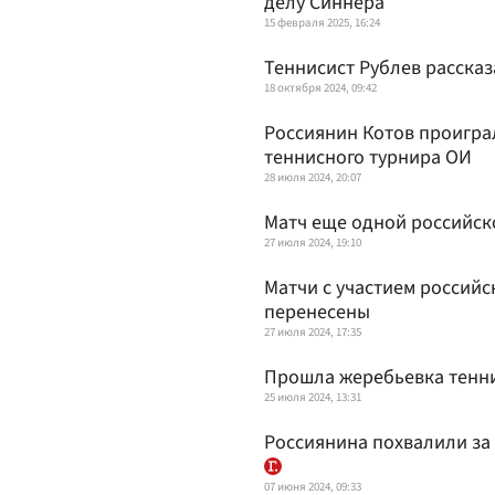
делу Синнера
15 февраля 2025, 16:24
Теннисист Рублев рассказ
18 октября 2024, 09:42
Россиянин Котов проиграл
теннисного турнира ОИ
28 июля 2024, 20:07
Матч еще одной российск
27 июля 2024, 19:10
Матчи с участием россий
перенесены
27 июля 2024, 17:35
Прошла жеребьевка тенни
25 июля 2024, 13:31
Россиянина похвалили за
07 июня 2024, 09:33