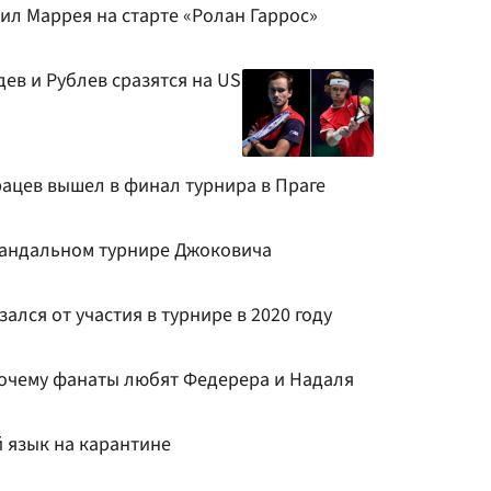
ил Маррея на старте «Ролан Гаррос»
дев и Рублев сразятся на US
рацев вышел в финал турнира в Праге
кандальном турнире Джоковича
ался от участия в турнире в 2020 году
очему фанаты любят Федерера и Надаля
 язык на карантине