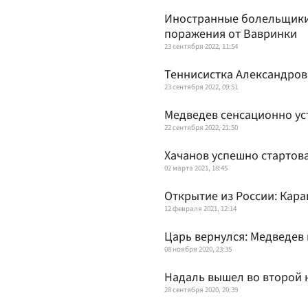
Иностранные болельщики
поражения от Вавринки
23 сентября 2022, 11:54
Теннисистка Александров
23 сентября 2022, 09:51
Медведев сенсационно ус
22 сентября 2022, 21:50
Хачанов успешно стартов
02 марта 2021, 18:45
Открытие из России: Кара
12 февраля 2021, 12:14
Царь вернулся: Медведев
08 ноября 2020, 23:35
Надаль вышел во второй к
28 сентября 2020, 20:39