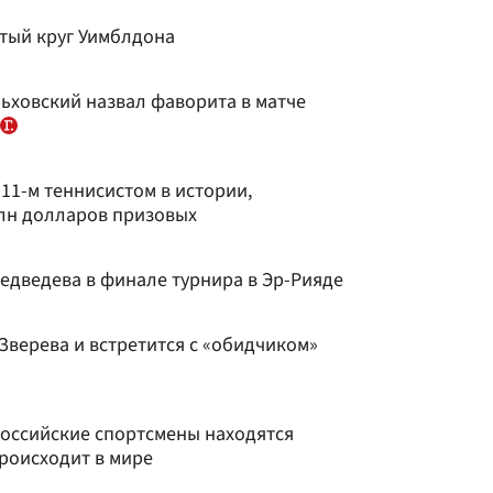
тый круг Уимблдона
ьховский назвал фаворита в матче
11-м теннисистом в истории,
лн долларов призовых
едведева в финале турнира в Эр-Рияде
Зверева и встретится с «обидчиком»
российские спортсмены находятся
происходит в мире