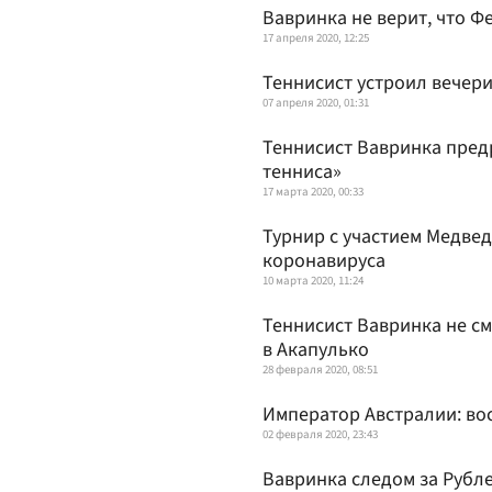
Вавринка не верит, что 
17 апреля 2020, 12:25
Теннисист устроил вечери
07 апреля 2020, 01:31
Теннисист Вавринка пред
тенниса»
17 марта 2020, 00:33
Турнир с участием Медвед
коронавируса
10 марта 2020, 11:24
Теннисист Вавринка не см
в Акапулько
28 февраля 2020, 08:51
Император Австралии: во
02 февраля 2020, 23:43
Вавринка следом за Рубл