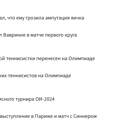
ал, что ему грозила ампутация яичка
 Вавринке в матче первого круга
ой теннисистки перенесен на Олимпиаде
ских теннисистов на Олимпиаде
сного турнира ОИ-2024
 выступление в Париже и матч с Синнером