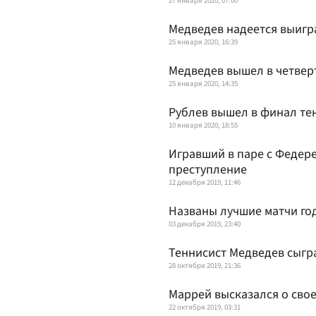
27 января 2020, 07:00
Медведев надеется выигра
25 января 2020, 16:39
Медведев вышел в четверт
25 января 2020, 14:35
Рублев вышел в финал те
10 января 2020, 18:55
Игравший в паре с Федер
преступление
12 декабря 2019, 11:46
Названы лучшие матчи го
03 декабря 2019, 23:40
Теннисист Медведев сыгр
28 октября 2019, 21:36
Маррей высказался о свое
22 октября 2019, 03:31