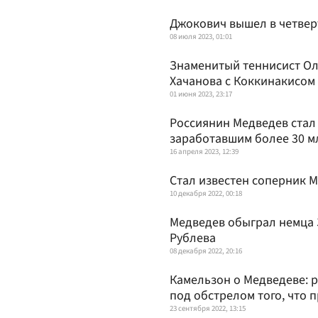
Джокович вышел в четвер
08 июля 2023, 01:01
Знаменитый теннисист Ол
Хачанова с Коккинакисом
01 июня 2023, 23:17
Россиянин Медведев стал 
заработавшим более 30 м
16 апреля 2023, 12:39
Стал известен соперник М
10 декабря 2022, 00:18
Медведев обыграл немца 
Рублева
08 декабря 2022, 20:16
Камельзон о Медведеве: 
под обстрелом того, что 
23 сентября 2022, 13:15