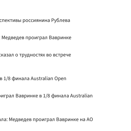
спективы россиянина Рублева
ак Медведев проиграл Вавринке
азал о трудностях во встрече
в 1/8 финала Australian Open
играл Вавринке в 1/8 финала Australian
ала: Медведев проиграл Вавринке на АО