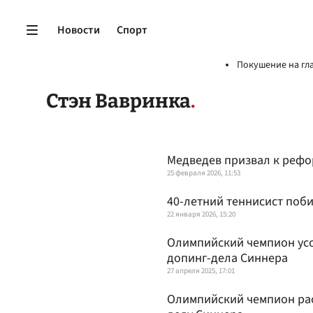
Новости
Спорт
Покушение на гл
Стэн Вавринка
Медведев призвал к рефо
25 февраля 2026, 11:53
40-летний теннисист поб
22 января 2026, 15:20
Олимпийский чемпион усо
допинг-дела Синнера
27 апреля 2025, 17:01
Олимпийский чемпион ра