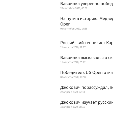
Вавринка уверенно побед
28 сентября 2020, 00:38
На пути в историю: Медве
Open
09 сентября 2020, 17:38
Российский теннисист Ка
21 августа 2020, 17:27
Вавринка высказался о с
11 августа 2020, 05:22
Победитель US Open отказ
08 августа 2020, 10:58
Джокович порассуждал, п
22 апреля 2020, 02:43
Джокович изучает русский
19 апреля 2020, 08:15