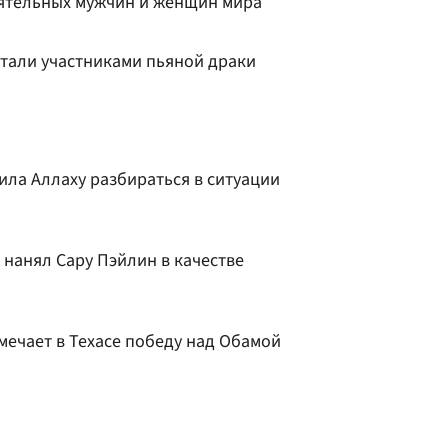
ятельных мужчин и женщин мира
стали участниками пьяной драки
ила Аллаху разбираться в ситуации
 нанял Сару Пэйлин в качестве
ечает в Техасе победу над Обамой