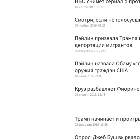
HBO снимет сериал о про
10 марта 2017, 10:21
Смотри, если не голосуеш
09 ноября 2016, 07:27
Пэйлин призвала Трампа 
депортации мигрантов
26 августа 2016, 21:52
Пэйлин назвала Обаму «с
оружия граждан США
18 июня 2016, 21:06
Круз разбавляет Фиорино
28 апреля 2016, 15:48
Трамп начинает и проигр
02 февраля 2016, 13:36
Опрос: Джеб Буш вырвался