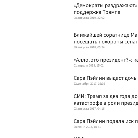
«Демократы раздражают»:
поддержка Трампа
08 августа 2019, 22:02
Ближайшей соратнице Мак
посещать похороны сена
30 августа 2018, 05:34
«Алло, это президент?»: 
01 апреля 2018, 15:01
Сара Пэйлин выдаст дочь
22 декабря 2017, 16:36
СМИ: Трамп за два года д
катастрофе в роли прези
03 августа 2017, 04:16
Сара Пэйлин подала иск п
28 июня 2017, 18:51