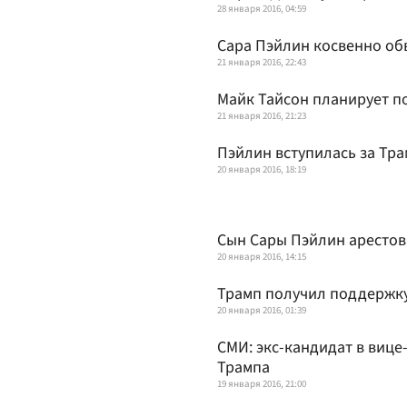
28 января 2016, 04:59
Сара Пэйлин косвенно обв
21 января 2016, 22:43
Майк Тайсон планирует п
21 января 2016, 21:23
Пэйлин вступилась за Тр
20 января 2016, 18:19
Сын Сары Пэйлин арестов
20 января 2016, 14:15
Трамп получил поддержку
20 января 2016, 01:39
СМИ: экс-кандидат в виц
Трампа
19 января 2016, 21:00