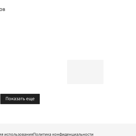
ов
я
Показать еще
ия использования
Политика конфиденциальности