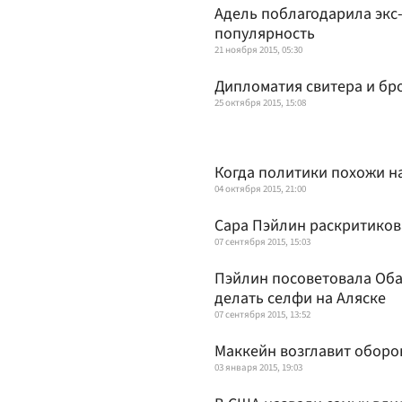
Адель поблагодарила экс
популярность
21 ноября 2015, 05:30
Дипломатия свитера и бр
25 октября 2015, 15:08
Когда политики похожи на
04 октября 2015, 21:00
Сара Пэйлин раскритиков
07 сентября 2015, 15:03
Пэйлин посоветовала Оба
делать селфи на Аляске
07 сентября 2015, 13:52
Маккейн возглавит оборо
03 января 2015, 19:03