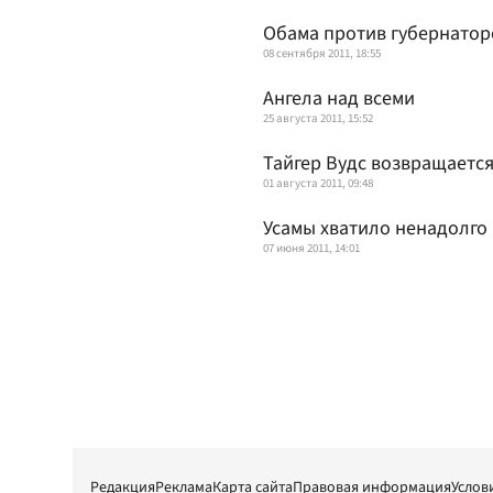
Обама против губернатор
08 сентября 2011, 18:55
Ангела над всеми
25 августа 2011, 15:52
Тайгер Вудс возвращаетс
01 августа 2011, 09:48
Усамы хватило ненадолго
07 июня 2011, 14:01
Редакция
Реклама
Карта сайта
Правовая информация
Услов