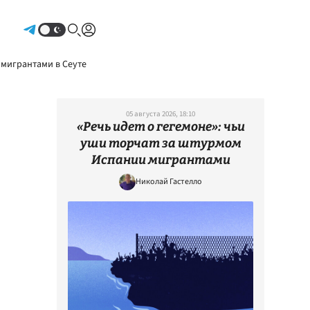
Авторизоваться
 мигрантами в Сеуте
05 августа 2026, 18:10
«Речь идет о гегемоне»: чьи
уши торчат за штурмом
Испании мигрантами
Николай Гастелло