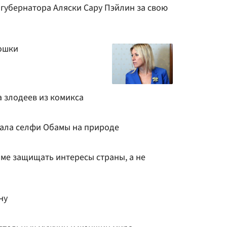
-губернатора Аляски Сару Пэйлин за свою
ошки
 злодеев из комикса
ала селфи Обамы на природе
ме защищать интересы страны, а не
ну